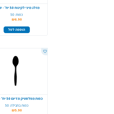
מזלג מיני לקינוח 50 יח' - שקוף
כמות:
50
₪6.90
הוספה לסל
כפות מפלסטיק מדיום 50 יח' - שחור
כמות בחבילה:
50
₪5.90