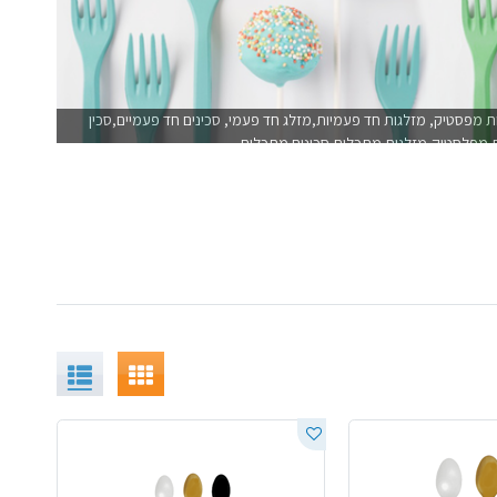
 מפסטיק, מזלגות חד פעמיות,מזלג חד פעמי, סכינים חד פעמיים,סכין
ת מפלסטיק,מזלגות מתכלים,סכינים מתכלים