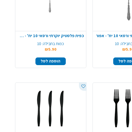
 יח' - אפור
כפית פלסטיק יוקרתי ורסאי 10 יח' - אפור
חבילה:
10
כמות בחבילה:
10
₪5.90
₪5.9
פה לסל
הוספה לסל