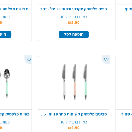
כפית פלסטיק יוקרתי ורסאי 10 יח' - זהב
מזלגות מפלסטיק מדיום 50 
כמות בחבילה:
10
כמות ב
0
₪5.90
הוספה לסל
הוס
סכינים פלסטיק קשיחות כתר 10 יח' - צבע משתנה
כמות בחבילה:
10
כמות ב
0
₪9.90