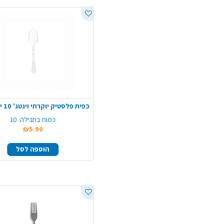
כמות בחבילה:
10
₪5.90
הוספה לסל