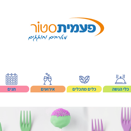
Search p
כלי הגשה
כלים מתכלים
אירועים
חגים