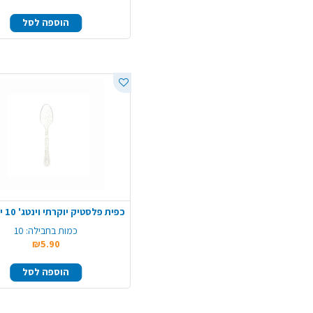
הוספה לסל
כמות בחבילה:
10
₪5.90
הוספה לסל