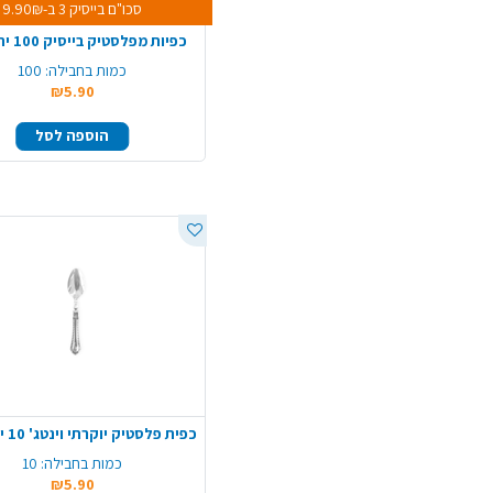
סכו"ם בייסיק 3 ב-9.90₪
כפיות מפלסטיק בייסיק 100 יח' - לבן
כמות בחבילה:
100
₪5.90
הוספה לסל
כמות בחבילה:
10
₪5.90