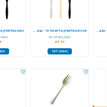
מזלגות מפלסטיק מדיום 50 יח' - צבע משתנה
סכינים מפלסטיק מדיום 50 יח' - צבע משתנה
כמות בחבילה:
50
כמות ב
0
₪5.90
הוספה לסל
הוס