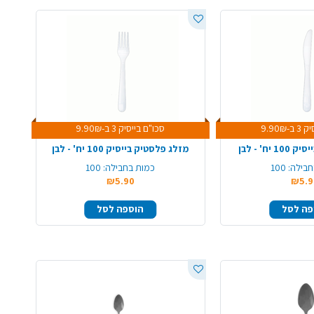
9.90₪
סכו"ם בייסיק 3 ב-9.90₪
יח' - לבן
מזלג פלסטיק בייסיק 100 יח' - לבן
חבילה:
100
כמות בחבילה:
100
₪5.90
₪5.9
פה לסל
הוספה לסל