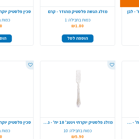
מזלג הגשה פלסטיק מהודר - קרם
כמות בחבילה:
1
כמות ב
0
₪1.80
הוספה לסל
הוס
כפית פלסטיק יוקרתי וינטג' 10 יח' - שקוף
מזלג פלסטיק יוקרתי וינטג' 10 יח' - ניצוצות זהב
כמות בחבילה:
10
כמות ב
0
₪5.90