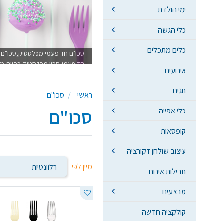
ימי הולדת
כלי הגשה
כלים מתכלים
סכו"ם חד פעמי מפלסטיק,סכו"ם ח
חד פעמי,סכין מפלסטיק,כפיות מ
אירועים
חגים
ראשי
סכו"ם
סכו"ם
כלי אפייה
קופסאות
עיצוב שולחן דקורציה
מיין לפי
חבילות אירוח
מבצעים
קולקציה חדשה