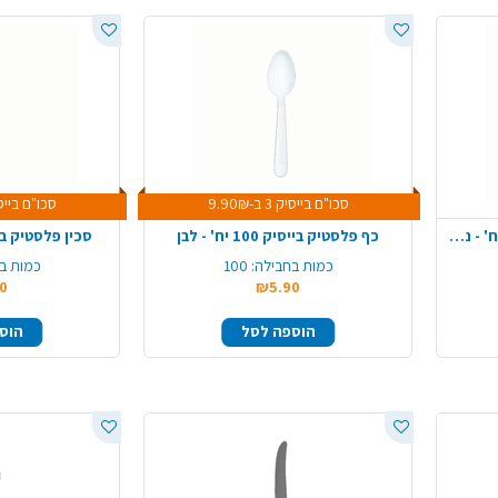
סכו"ם בייסיק 3 ב-9.90₪
סכו"ם בייסיק 3 ב-
כפית פלסטיק יוקרתי וינטג' 10 יח' - ניצוצות כסף
כף פלסטיק בייסיק 100 יח' - לבן
סכין פלסטיק בייסיק 100 
כמות בחבילה:
100
כמות ב
0
₪5.90
הוספה לסל
הוס