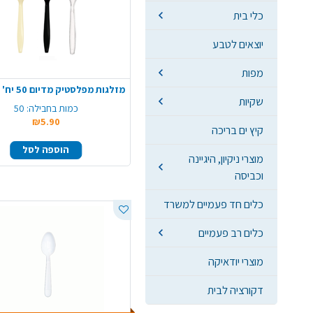
כלי בית
יוצאים לטבע
מפות
שקיות
כמות בחבילה:
50
₪5.90
קיץ ים בריכה
הוספה לסל
מוצרי ניקיון, היגיינה
וכביסה
כלים חד פעמיים למשרד
כלים רב פעמיים
מוצרי יודאיקה
דקורציה לבית