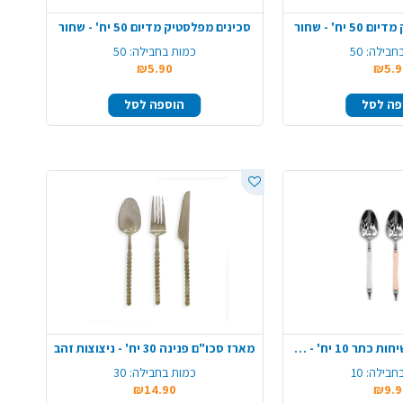
יח' - שחור
סכינים מפלסטיק מדיום 50 יח' - שחור
חבילה:
50
כמות בחבילה:
50
₪5.90
₪5.9
פה לסל
הוספה לסל
כפיות פלסטיק קשיחות כתר 10 יח' - צבע משתנה
מארז סכו"ם פנינה 30 יח' - ניצוצות זהב
חבילה:
10
כמות בחבילה:
30
₪14.90
₪9.9