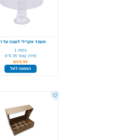
מעמד אקרילי לעוגה על ר
כמות:
1
מידה:
קוטר 36 ס"מ
₪34.90
הוספה לסל