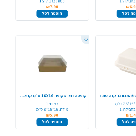
בחבילה:
1
כמות בחבילה:
1
₪7.90
₪6.9
פה לסל
הוספה לסל
ו/המבורגר קנה סוכר
קופסה חצי שקופה 16X16 ס"מ קראפט - קטן
"מ
כמות:
1
בחבילה:
1
מידה:
16*16*8 ס"מ
₪5.90
₪1.4
פה לסל
הוספה לסל