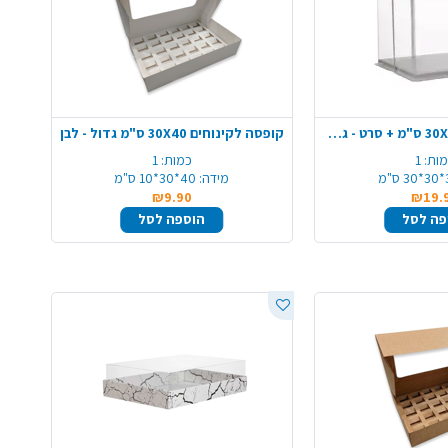
קופסה שקופה 30X30 ס"מ + סרט - גדול
קופסה לקינוחים 30X40 ס"מ גדול - לבן
ות:
1
כמות:
1
"מ
מידה:
40*30*10 ס"מ
₪9.90
₪19.
פה לסל
הוספה לסל