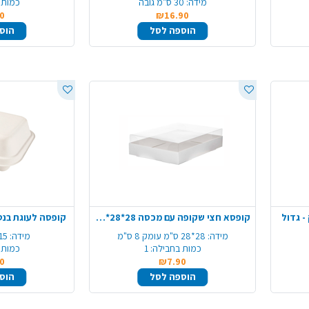
מידה:
30 ס"מ גובה
כמות 
0
₪16.90
הוספה לסל
הוס
- גדול
קופסא חצי שקופה עם מכסה 28*28*8 ס"מ - גדול
קופסה לעוגת בנט
מידה:
28*28 ס"מ עומק 8 ס"מ
מידה:
15*15*7.5 ס
כמות בחבילה:
1
כמות 
0
₪7.90
הוספה לסל
הוס