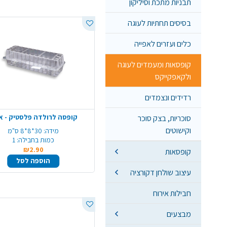
תבניות מתכת וסיליקון
בסיסים תחתיות לעוגה
כלים ועזרים לאפייה
קופסאות ומעמדים לעוגה
ולקאפקייקס
רדידים ונצמדים
קופסה לרולדה פלסטיק - א
סוכריות, בצק סוכר
וקישוטים
מידה:
30*8*8 ס"מ
כמות בחבילה:
1
₪2.90
קופסאות
הוספה לסל
עיצוב שולחן דקורציה
חבילות אירוח
מבצעים