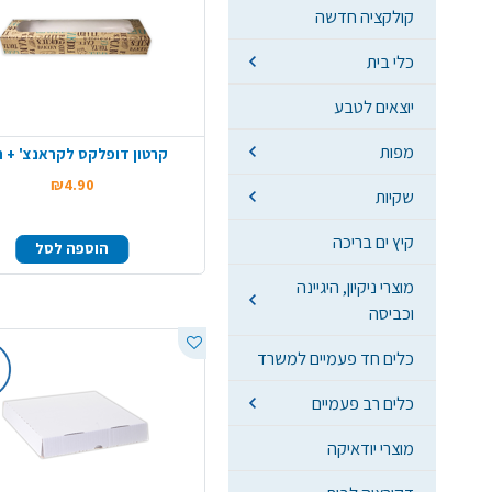
קולקציה חדשה
כלי בית
יוצאים לטבע
מפות
קרטון דופלקס לקראנצ' + ח
₪4.90
שקיות
קיץ ים בריכה
הוספה לסל
מוצרי ניקיון, היגיינה
וכביסה
כלים חד פעמיים למשרד
כלים רב פעמיים
מוצרי יודאיקה