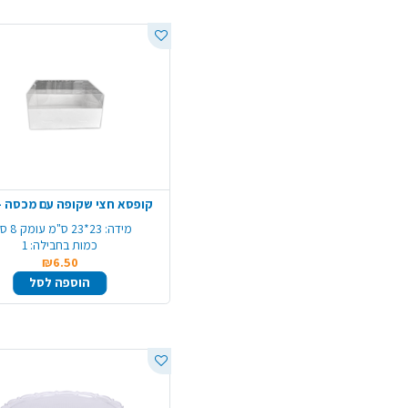
קופסא חצי שקופה עם מכסה - ב
מידה:
23*23 ס"מ עומק 8 ס"מ
כמות בחבילה:
1
₪6.50
הוספה לסל