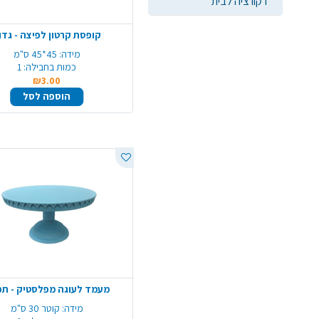
דקורציה לבית
קופסת קרטון לפיצה - גדו
מידה:
45*45 ס"מ
כמות בחבילה:
1
₪3.00
הוספה לסל
מעמד לעוגה מפלסטיק - ת
מידה:
קוטר 30 ס"מ