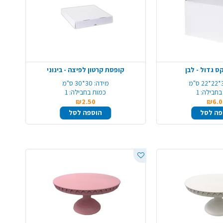
ס גדול - לבן
קופסת קרטון לפיצה - בינוני
ס"מ
מידה:
30*30 ס"מ
בחבילה:
1
כמות בחבילה:
1
₪2.50
₪6.0
פה לסל
הוספה לסל