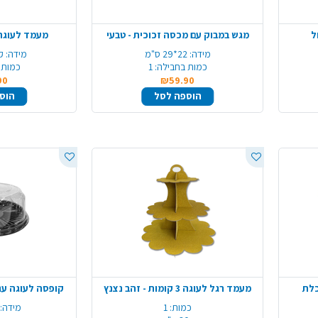
ל
מגש במבוק עם מכסה זכוכית - טבעי
מעמד לעוגה 
מידה:
22*29 ס"מ
מידה:
קו
כמות בחבילה:
1
כמות 
90
₪59.90
הוספה לסל
הוס
כלת
מעמד רגל לעוגה 3 קומות - זהב נצנץ
קופסה לעוגה עג
כמות:
1
מידה: