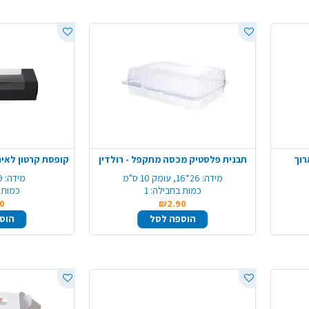
רוך
תבנית פלסטיק מכסה מתקפל - רולדין
מידה:
26*16, עומק 10 ס"מ
מידה:
29*
כמות בחבילה:
1
כמות 
0
₪2.90
הוספה לסל
הוס