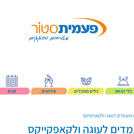
Search p
כלי הגשה
כלים מתכלים
אירועים
חגים
 ומעמדים לעוגה ולקאפקייקס
דים לעוגה ולקאפקייקס