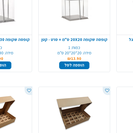
גל
קופסה שקופה 20X20 ס"מ + סרט - קטן
כמות:
1
כמ
מידה:
20*20*20 ס"מ
מידה:
30*30*30 ס
90
₪13.90
הוספה לסל
הוס