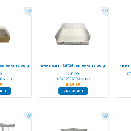
ינוני
קופסה חצי שקופה 36*36 - דוגמת שיש
כמות:
1
כמ
מידה:
36*36*12 ס"מ
מידה:
20*20*
0
₪10.90
הוספה לסל
הוס