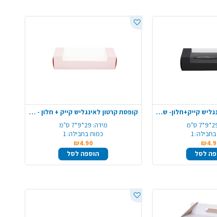
קופסת קרטון לאינגליש קייק+חלון- שחור
קופסת קרטון לאינגליש קייק + חלון - ורוד
9*7 ס"מ
מידה:
29*9*7 ס"מ
בחבילה:
1
כמות בחבילה:
1
₪4.90
₪4.9
פה לסל
הוספה לסל