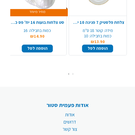
מחיר מיוחד
צלחת פלסטיק 7 פנינה 10 יח' - לבן זהב
סט צלחות בועות 16 יח' פס כסף - שקוף
מידה:
קוטר 18 ס"מ
כמות בחבילה:
16
כמות בחבילה:
10
₪14.90
₪13.90
הוספה לסל
הוספה לסל
›
‹
אודות פעמית סטור
אודות
דרושים
צור קשר