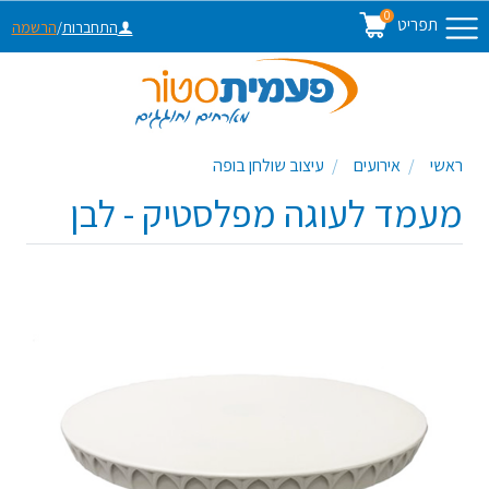
0
תפריט
התחברות
/
הרשמה
ראשי
אירועים
עיצוב שולחן בופה
מעמד לעוגה מפלסטיק - לבן