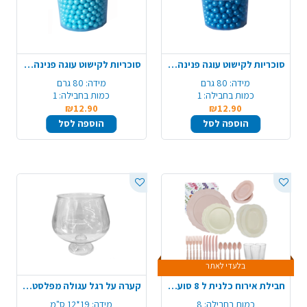
סוכריות לקישוט עוגה פנינה 80 ג' - כחול
סוכריות לקישוט עוגה פנינה 80 ג' - תכלת
מידה:
80 גרם
מידה:
80 גרם
כמות בחבילה:
1
כמות בחבילה:
1
₪12.90
₪12.90
הוספה לסל
הוספה לסל
בלעדי לאתר
חבילת אירוח כלנית ל 8 סועדים מורחבת - קרם ורוד
קערה על רגל עגולה מפלסטיק - שקוף
כמות בחבילה:
8
מידה:
19*12 ס"מ