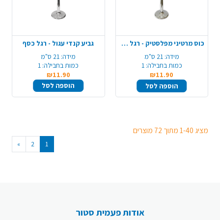
כוס מרטיני מפלסטיק - רגל כסף
גביע קנדי עגול - רגל כסף
מידה:
21 ס"מ
מידה:
21 ס"מ
כמות בחבילה:
1
כמות בחבילה:
1
₪11.90
₪11.90
הוספה לסל
הוספה לסל
מציג 1-40 מתוך 72 מוצרים
»
2
1
אודות פעמית סטור