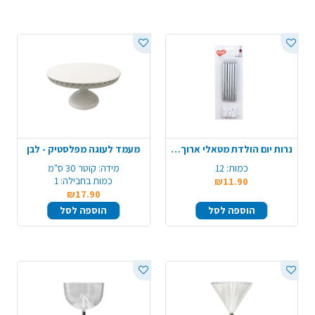
נרות יום הולדת מטאלי ארוך 12 יח' - כסף
מעמד לעוגה מפלסטיק - לבן
כמות:
12
מידה:
קוטר 30 ס"מ
כמות בחבילה:
1
₪11.90
₪17.90
הוספה לסל
הוספה לסל