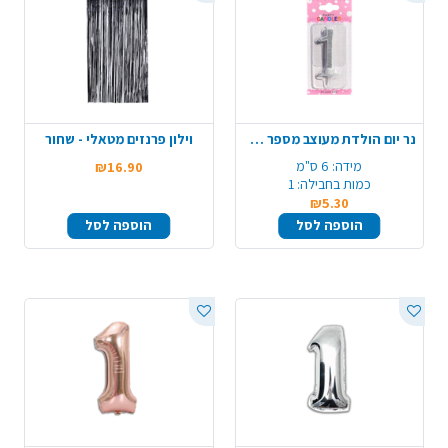
נר יום הולדת מעוצב מספר 1 - כסף
וילון פרנזים מטאלי - שחור
מידה:
6 ס"מ
₪16.90
כמות בחבילה:
1
₪5.30
הוספה לסל
הוספה לסל