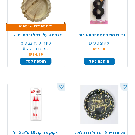
כלים מתכלים 1+2 מתנה
נר יום הולדת מספר 8 + כובע כתר - שחור מט
צלחת 9 עלי דקל ורד 8 יח' - בינוני
מידה:
9 ס"מ
מידה:
קוטר 22 ס"מ
כמות בחבילה:
8
₪7.90
₪14.90
הוספה לסל
הוספה לסל
צלחת נייר 9 יום הולדת קלאסי 8 יח' - שחור זהב
זיקוק מזרקה 15 ס"מ 2 יח'