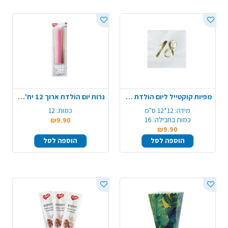
מפיות קוקטייל ליום הולדת 18 - קרם
נרות יום הולדת ארוך 12 יח' - מיקס
מידה:
12*12 ס"מ
כמות:
12
כמות בחבילה:
16
₪9.90
₪9.90
הוספה לסל
הוספה לסל