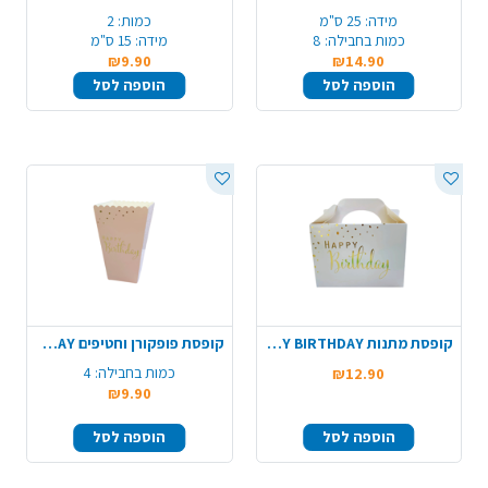
מידה:
25 ס"מ
כמות:
2
כמות בחבילה:
8
מידה:
15 ס"מ
₪9.90
₪14.90
הוספה לסל
הוספה לסל
קופסת מתנות HAPPY BIRTHDAY - לבן
קופסת פופקורן וחטיפים HAPPY BIRTHDAY - ורוד
כמות בחבילה:
4
₪12.90
₪9.90
הוספה לסל
הוספה לסל