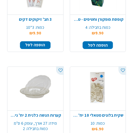
קופסת פופקורן וחטיפים - טרופי
3 חב' זיקוקים דקים
כמות בחבילה:
4
כמות:
3*10
₪9.90
₪9.90
הוספה לסל
הוספה לסל
שקית בלונים מטאלי 10 יח' - לבן
קערות הגשה כלנית 2 יח' ניצוצות - זהב
כמות:
10
מידה:
27 אורך, עומק 6 ס"מ
כמות בחבילה:
2
₪6.90