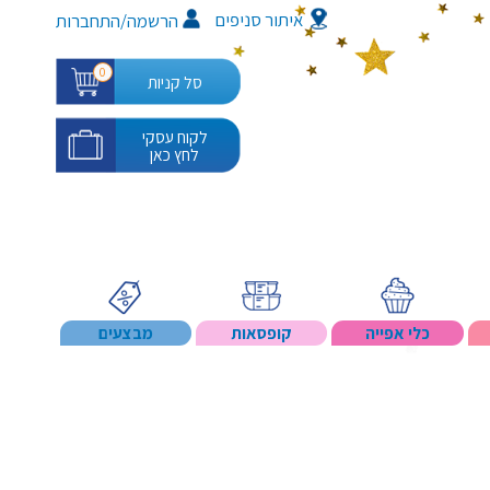
איתור סניפים
/
הרשמה
התחברות
0
סל קניות
לקוח עסקי
לחץ כאן
כלי אפייה
קופסאות
מבצעים