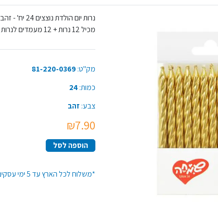
נרות יום הולדת נוצצים 24 יח' - זהב,
מכיל 12 נרות + 12 מעמדים לנרות לעוגה.
מק"ט:
81-220-0369
כמות:
24
צבע:
זהב
₪7.90
הוספה לסל
*משלוח לכל הארץ עד 5 ימי עסקים*זמן האספקה יתארך בקנייה מעל 50 יח' מפריט