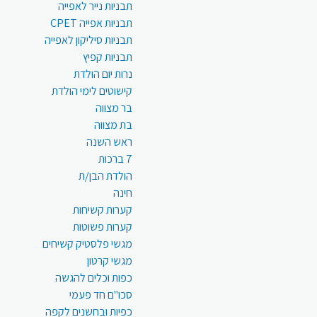
תבניות נייר לאפייה
תבניות אפייה CPET
תבניות סיליקון לאפייה
תבניות קפיץ
נרות יום הולדת
קישוטים לימי הולדת
בר מצווה
בת מצווה
ראש השנה
7 ברכות
הולדת הבן/ת
חינה
קערות קשיחות
קערות פשוטות
מגשי פלסטיק קשיחים
מגשי קרטון
כפות וכלים להגשה
סכו"ם חד פעמי
כפיות ובחשנים לקפה