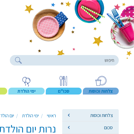
roducts
צלחות וכוסות
סכו"ם
ימי הולדת
צלחות וכוסות
ראשי
ימי הולדת
יום הולד
נרות יום הולדת נוצצים 
סכום