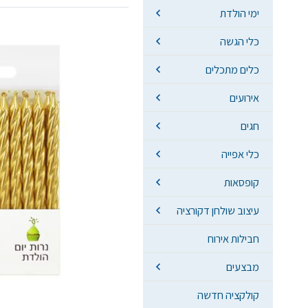
ימי הולדת
כלי הגשה
כלים מתכלים
אירועים
חגים
כלי אפייה
קופסאות
עיצוב שולחן דקורציה
חבילות אירוח
מבצעים
קולקציה חדשה