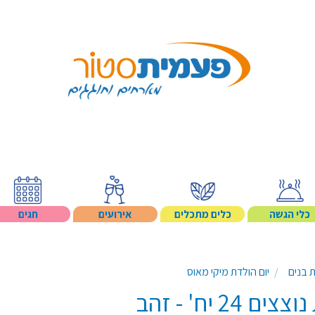
Search p
כלי הגשה
כלים מתכלים
אירועים
חגים
ת בנים
יום הולדת מיקי מאוס
24 יח' - זהב