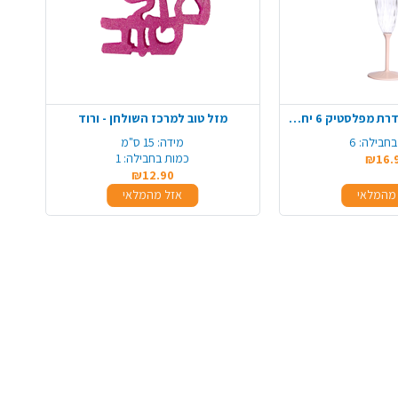
כוס שמפנייה מהודרת מפלסטיק 6 יח' - ורוד
מזל טוב למרכז השולחן - ורוד
בחבילה:
6
מידה:
15 ס"מ
כמות בחבילה:
1
₪16.
₪12.90
מהמלאי
אזל מהמלאי