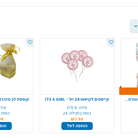
חבילת אירוח כלנית ל 8 סועדים מורחבת - קרם ורוד
קייסמים לקישוט 24 יח' - ITS A GIRL
קופסת לב מזכרת לאירוע 2
מידה:
8 ס"מ
מידה
כמות בחבילה:
24
כמות ב
90
₪7.90
הוספה לסל
הוס