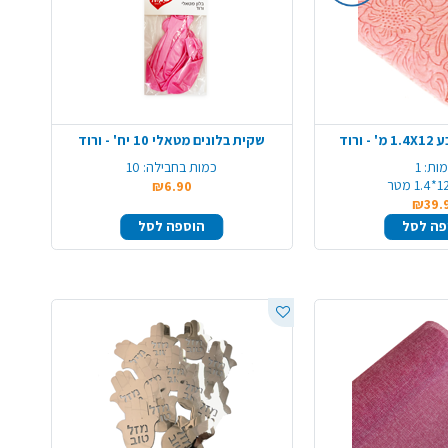
ורוד
שקית בלונים מטאלי 10 יח' - ורוד
ות:
1
כמות בחבילה:
10
*1.4 מטר
₪6.90
₪39.
פה לסל
הוספה לסל