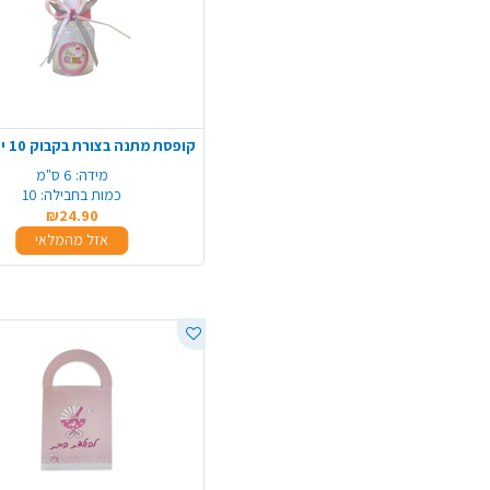
קופסת מתנה בצורת בקבוק 10 יח' - ורוד
מידה:
6 ס"מ
כמות בחבילה:
10
₪24.90
אזל מהמלאי