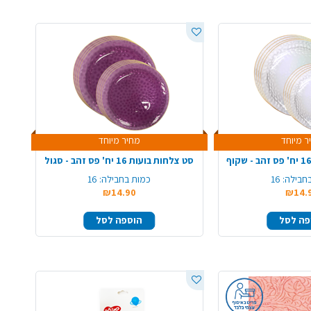
ר מיוחד
מחיר מיוחד
סט צלחות בועות 16 יח' פס זהב - סגול
חבילה:
16
כמות בחבילה:
16
₪14.90
₪14.
פה לסל
הוספה לסל