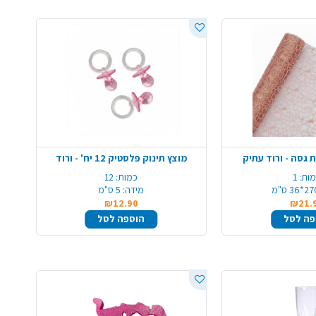
 גסה - ורוד עתיק
מוצץ תינוק פלסטיק 12 יח' - ורוד
ות:
1
כמות:
12
*36 ס"מ
מידה:
5 ס"מ
₪12.90
₪21.
פה לסל
הוספה לסל