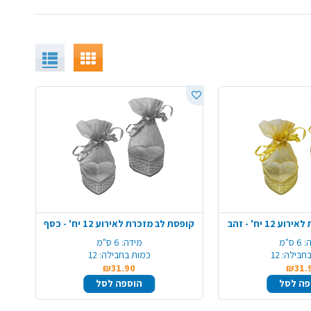
1 יח' - זהב
קופסת לב מזכרת לאירוע 12 יח' - כסף
:
6 ס"מ
מידה:
6 ס"מ
חבילה:
12
כמות בחבילה:
12
₪31.90
₪31.
פה לסל
הוספה לסל