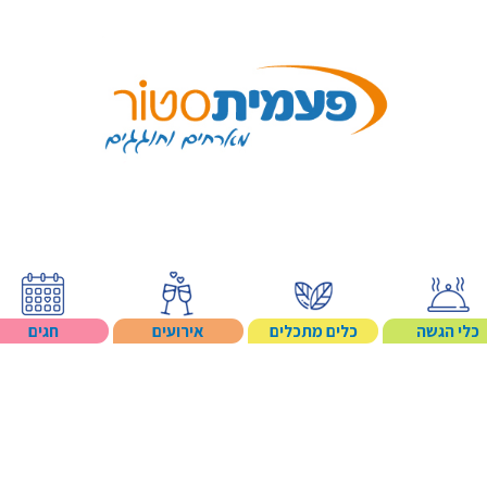
Search p
כלי הגשה
כלים מתכלים
אירועים
חגים