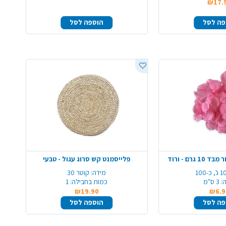
₪17.
פה לסל
הוספה לסל
גרם - ורוד
פלייסמנט קש סרוג עגול - טבעי
 ג', כ-100
מידה:
קוטר 30
:
3 ס"מ
כמות בחבילה:
1
₪19.90
₪6.9
פה לסל
הוספה לסל