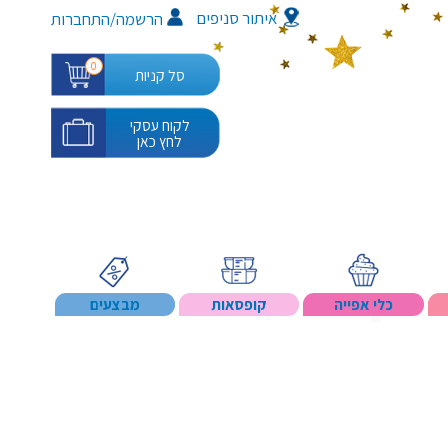
איתור סניפים
/
הרשמה
התחברות
0
סל קניות
לקוח עסקי
לחץ כאן
כלי אפייה
קופסאות
מבצעים