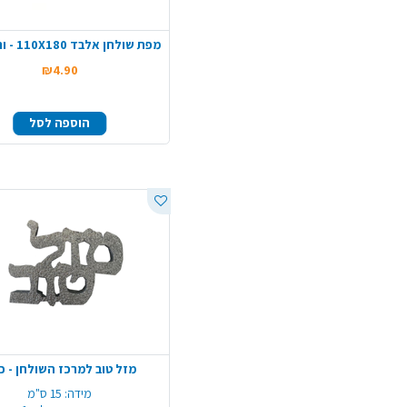
מפת שולחן אלבד 110X180 - ורוד בייבי
₪4.90
הוספה לסל
מזל טוב למרכז השולחן - כ
מידה:
15 ס"מ