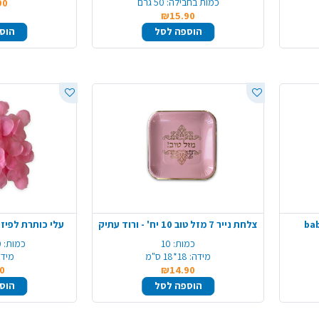
כמות בחבילה:
50 גרם
90
₪15.90
הוספה לסל
הוס
צלחת נייר 7 מזל טוב 10 יח' - ורוד עתיק
עלי כותרת לפיזור מבד 10 
כמות:
10
כמות:
10
מידה:
18*18 ס"מ
מידה
0
₪14.90
הוספה לסל
הוס