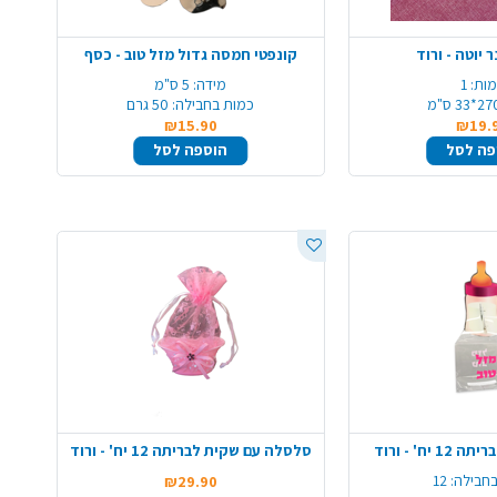
 יוטה - ורוד
קונפטי חמסה גדול מזל טוב - כסף
ות:
1
מידה:
5 ס"מ
2*33 ס"מ
כמות בחבילה:
50 גרם
₪15.90
₪19.
פה לסל
הוספה לסל
ח' - ורוד
סלסלה עם שקית לבריתה 12 יח' - ורוד
חבילה:
12
₪29.90