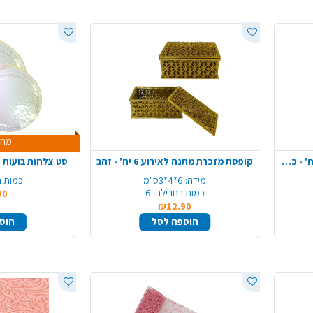
מחי
קופסת מזכרת מתנה לאירוע 6 יח' - כסף
קופסת מזכרת מתנה לאירוע 6 יח' - זהב
סט צלחות בועות 16 יח' פס זהב - שקוף
מידה:
6*4*3ס"מ
כמות ב
כמות בחבילה:
6
90
₪12.90
הוספה לסל
הוס