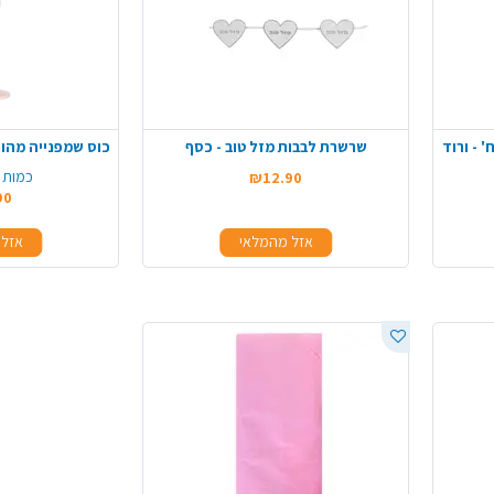
שרשרת לבבות מזל טוב - כסף
כמות 
₪12.90
90
אזל מהמלאי
אזל 