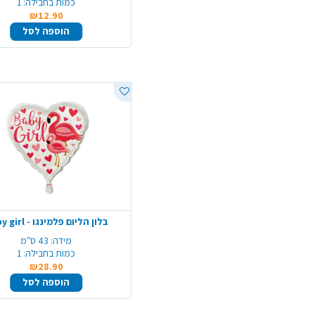
כמות בחבילה:
1
₪12.90
הוספה לסל
בלון הליום פלמינגו - baby girl
מידה:
43 ס"מ
כמות בחבילה:
1
₪28.90
הוספה לסל