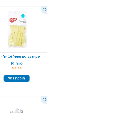
שקית בלונים פסטל 10 יח' - צהוב
כמות:
10
₪9.90
הוספה לסל