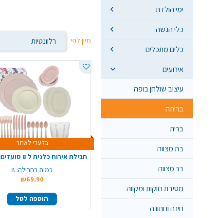
ימי הולדת
כלי הגשה
מיין לפי
כלים מתכלים
אירועים
עיצוב שולחן בופה
בריתה
ברית
בלעדי לאתר
בת מצווה
בר מצווה
כמות בחבילה:
8
₪69.90
מסיבת רווקות ומקווה
הוספה לסל
חינה וחתונה