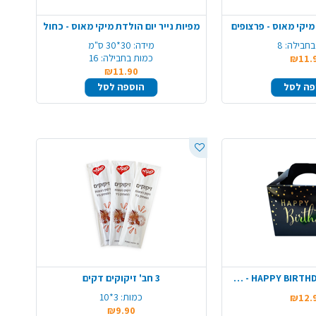
 מיקי מאוס - פרצופים
מפיות נייר יום הולדת מיקי מאוס - כחול
בחבילה:
8
מידה:
30*30 ס"מ
כמות בחבילה:
16
₪11.
₪11.90
פה לסל
הוספה לסל
קופסת מתנות HAPPY BIRTHDAY - שחור
3 חב' זיקוקים דקים
כמות:
3*10
₪12.
₪9.90