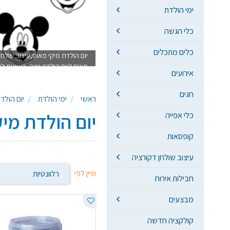
ימי הולדת
כלי הגשה
כלים מתכלים
יום הולדת מיקי מאוס,עיצוב שולח
מאוס ליום הולדת שנה, רעיונות לי
אירועים
חגים
ראשי
ימי הולדת
יום הולד
יום הולדת מי
כלי אפייה
קופסאות
עיצוב שולחן דקורציה
מיין לפי
חבילות אירוח
מבצעים
קולקציה חדשה