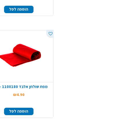
הוספה לסל
מפת שולחן אלבד 110X180 - אדום
₪4.90
הוספה לסל