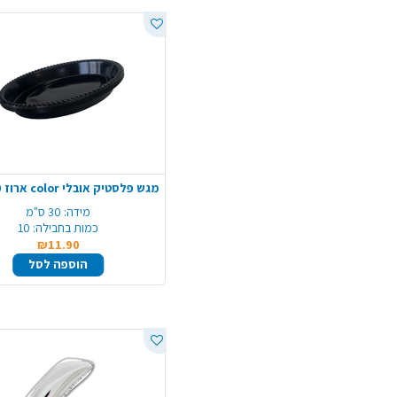
מידה:
30 ס"מ
כמות בחבילה:
10
₪11.90
הוספה לסל