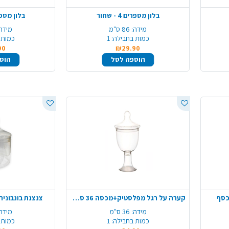
בלון מספרים 4 - שחור
בלון מספרים 5 
מידה:
86 ס"מ
מידה:
כמות בחבילה:
1
כמות 
90
₪29.90
הוספה לסל
הוס
כסף
קערה על רגל מפלסטיק+מכסה 36 ס"מ - שקוף
צנצנת בונבוניר
מידה:
36 ס"מ
מידה
כמות בחבילה:
1
כמות 