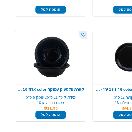
פה לסל
הוספה לסל
צלחת 7 פלסטיק color ארוז 18 יח' - שחור
קערת פלסטיק עמוקה color ארוז 10 יח'- שחור
טר 18 ס"מ
מידה:
קוטר 21 ס"מ, עומק 6 ס"מ
חבילה:
18
כמות בחבילה:
10
₪11.90
₪4.9
פה לסל
הוספה לסל