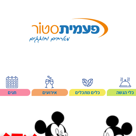
Search p
כלי הגשה
כלים מתכלים
אירועים
חגים