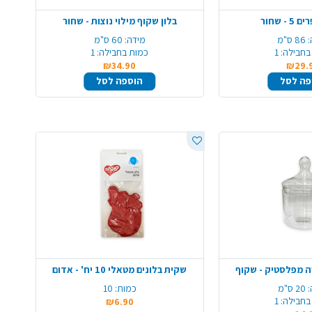
- שחור
בלון שקוף מילוי נוצות - שחור
86 ס"מ
מידה:
60 ס"מ
בחבילה:
1
כמות בחבילה:
1
₪34.90
₪29.
פה לסל
הוספה לסל
ה מפלסטיק - שקוף
שקית בלונים מטאלי 10 יח' - אדום
:
20 ס"מ
כמות:
10
בחבילה:
1
₪6.90