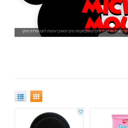
יקי מאוס,שרשרת מיקי מאוס,שקיות מיקי מאוס,רעיונות ליום הולדת מיקי