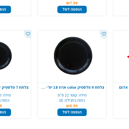
₪7.90
הוספה לסל
הוס
צלחת 9 פלסטיק color ארוז 18 יח'- שחור
מידה:
קוטר 22 ס"מ
מידה:
קו
כמות בחבילה:
18
כמות ב
0
₪6.90
הוספה לסל
הוס