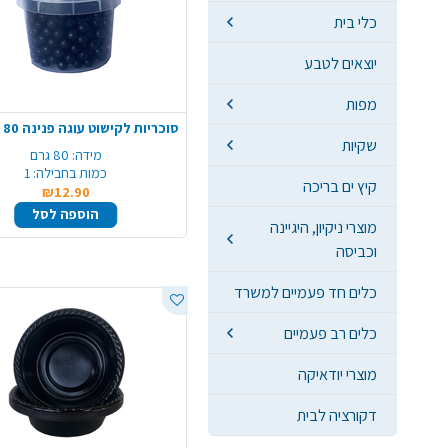
כלי בית
יוצאים לטבע
מפות
שקיות
מידה:
80 גרם
כמות בחבילה:
1
קיץ ים בריכה
₪12.90
הוספה לסל
מוצרי ניקיון, היגיינה
וכביסה
כלים חד פעמיים למשרד
כלים רב פעמיים
מוצרי יודאיקה
דקורציה לבית