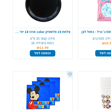
צלחת 10 פלסטיק color ארוז 18 יח' - שחור
ילה:
500 גרם
מידה:
קוטר 25 ס"מ
כמות בחבילה:
18
₪33.
₪11.90
פה לסל
הוספה לסל