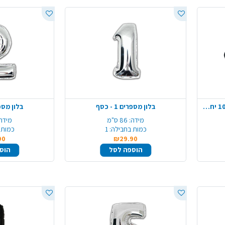
מגש פלסטיק אובלי color ארוז 10 יח' - שחור
בלון מספרים 1 - כסף
בלון מספרים 
מידה:
86 ס"מ
מידה:
כמות בחבילה:
1
כמות 
90
₪29.90
הוספה לסל
הוס