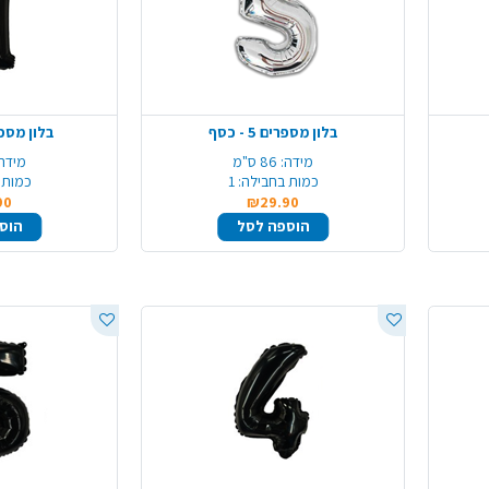
בלון מספרים 5 - כסף
בלון מספרים 1 
מידה:
86 ס"מ
מידה:
כמות בחבילה:
1
כמות 
90
₪29.90
הוספה לסל
הוס