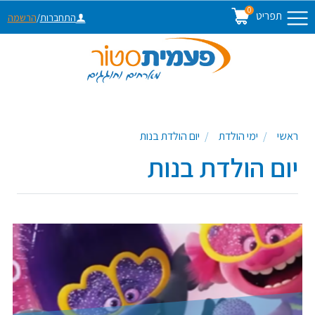
0
תפריט
התחברות
/
הרשמה
ראשי
ימי הולדת
יום הולדת בנות
יום הולדת בנות