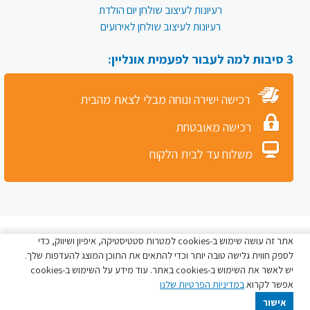
רעיונות לעיצוב שולחן יום הולדת
רעיונות לעיצוב שולחן לאירועים
3 סיבות למה לעבור לפעמית אונליין:
רכישה ישירה ונוחה מבלי לצאת מהבית
רכישה מאובטחת
משלוח עד לבית הלקוח
כל הזכויות שמורות לפעמית סטור © 2026
אתר זה עושה שימוש ב-cookies למטרות סטטיסטיקה, איפיון ושיווק, כדי
לספק חווית גלישה טובה יותר וכדי להתאים את התוכן המוצג להעדפות שלך.
יש לאשר את השימוש ב-cookies באתר. עוד מידע על השימוש ב-cookies
אפשר לקרוא
במדיניות הפרטיות שלנו
אישור