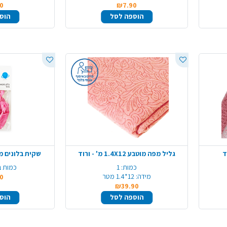
0
₪7.90
הוספה לסל
הוס
ד
גליל מפה מוטבע 1.4X12 מ' - ורוד
שקית בלונים מטאלי 10 י
כמות:
1
כמות ב
מידה:
12*1.4 מטר
0
₪39.90
הוספה לסל
הוס