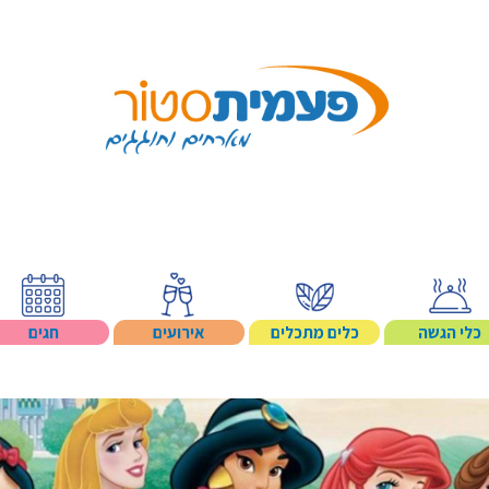
Search p
כלי הגשה
כלים מתכלים
אירועים
חגים