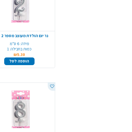
נר יום הולדת מעוצב מספר 2 - כסף
מידה:
6 ס"מ
כמות בחבילה:
1
₪5.30
הוספה לסל