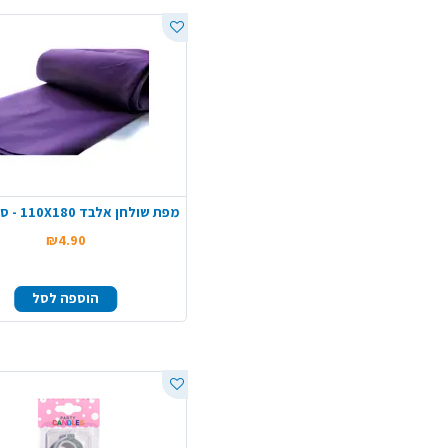
מפת שולחן אלבד 110X180 - סגול כהה
₪4.90
הוספה לסל