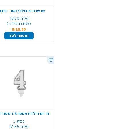
שרשרת פרנזים 3 מטר - רוז גולד
מידה:
3 מטר
כמות בחבילה:
1
₪18.90
הוספה לסל
נר יום הולדת מספר 4 + מסגרת - כסף
כמות:
1
מידה:
9 ס"מ