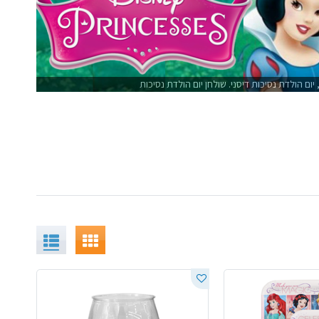
ום הולדת נסיכות דיסני. שולחן יום הולדת נסיכות