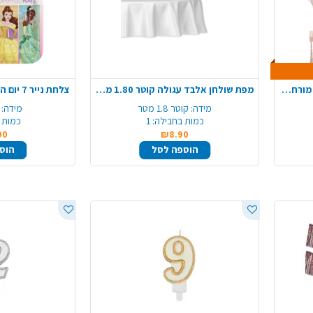
חבילת אירוח כלנית ל 8 סועדים מורחבת - קרם ורוד
מפת שולחן אלבד עגולה קוטר 1.80 מ' - לבן
מידה:
קוטר 1.8 מטר
מידה:
כמות בחבילה:
1
כמות 
90
₪8.90
הוספה לסל
הוס