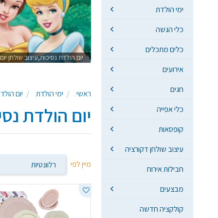
ימי הולדת
כלי הגשה
כלים מתכלים
יום הולדת נסיכות,עיצוב שולחן יו
אירועים
חגים
ראשי
ימי הולדת
יום הולד
יום הולדת נסי
כלי אפייה
קופסאות
עיצוב שולחן דקורציה
מיין לפי
חבילות אירוח
מבצעים
קולקציה חדשה