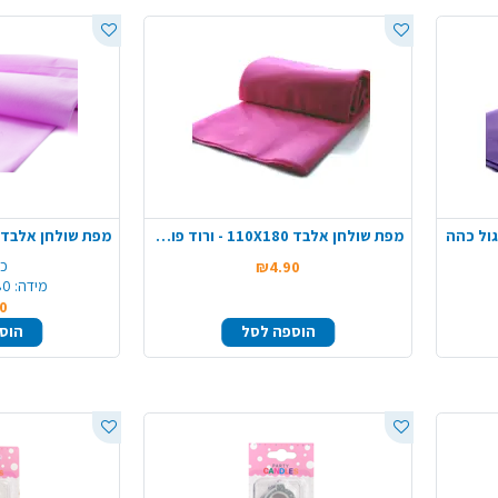
מפת שולחן אלבד 110X180 - ורוד פוקסיה
כמ
₪4.90
מידה:
1.80*0
0
הוספה לסל
הוס