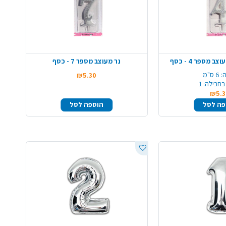
 מספר 4 - כסף
נר מעוצב מספר 7 - כסף
:
6 ס"מ
₪5.30
בחבילה:
1
₪5.3
פה לסל
הוספה לסל