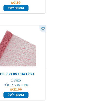
₪3.90
הוספה לסל
גליל ראנר רשת גסה - ורו
כמות:
1
מידה:
270*36 ס"מ
₪21.90
הוספה לסל