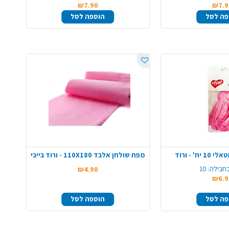
₪7.90
₪7.9
פה לסל
הוספה לסל
ח' - ורוד
מפת שולחן אלבד 110X180 - ורוד בייבי
חבילה:
10
₪4.90
₪6.9
פה לסל
הוספה לסל