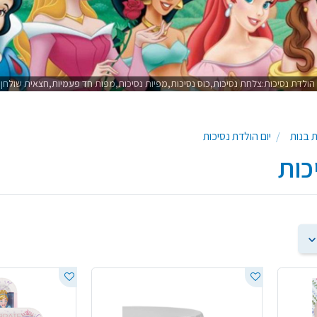
ם הולדת נסיכות:צלחת נסיכות,כוס נסיכות,מפיות נסיכות,מפות חד פעמיות,חצאית שולחן, י
ת בנות
יום הולדת נסיכות
כות