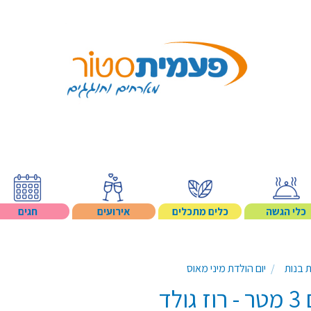
Search p
כלי הגשה
כלים מתכלים
אירועים
חגים
ת בנות
יום הולדת מיני מאוס
לד