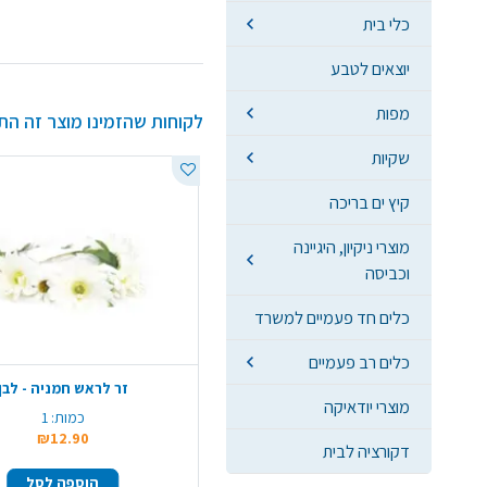
כלי בית
יוצאים לטבע
מפות
לקוחות שהזמינו מוצר זה הת
שקיות
קיץ ים בריכה
מוצרי ניקיון, היגיינה
וכביסה
כלים חד פעמיים למשרד
כלים רב פעמיים
זר לראש חמניה - לבן
מוצרי יודאיקה
כמות:
1
₪12.90
דקורציה לבית
הוספה לסל