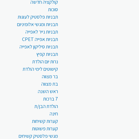
קולקציה חדשה
סוכות
תבניות פלסטיק לעוגות
תבניות ומגשי אלומיניום
תבניות נייר לאפייה
תבניות אפייה CPET
תבניות סיליקון לאפייה
תבניות קפיץ
נרות יום הולדת
קישוטים לימי הולדת
בר מצווה
בת מצווה
ראש השנה
7 ברכות
הולדת הבן/ת
חינה
קערות קשיחות
קערות פשוטות
מגשי פלסטיק קשיחים