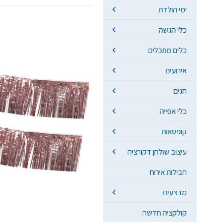
ימי הולדת
כלי הגשה
כלים מתכלים
אירועים
חגים
כלי אפייה
קופסאות
עיצוב שולחן דקורציה
חבילות אירוח
מבצעים
קולקציה חדשה