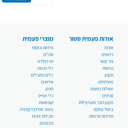
אודות פעמית סטור
מוצרי פעמית
אודות
צלחות וכוסות
דרושים
סכו"ם
צור קשר
ימי הולדת
נגישות
כלי הגשה
תקנון
כלים מתכלים
משלוחים
אירועים
שאלות נפוצות
חגים
סניפים
כלי אפייה
תקנון חבר מועדון VIP
קופסאות
ביטול עסקה
עיצוב שולחן דקורציה
מדיניות פרטיות
חבילות אירוח
מבצעים