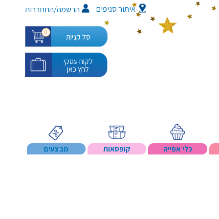
איתור סניפים
/
הרשמה
התחברות
0
סל קניות
לקוח עסקי
לחץ כאן
כלי אפייה
קופסאות
מבצעים