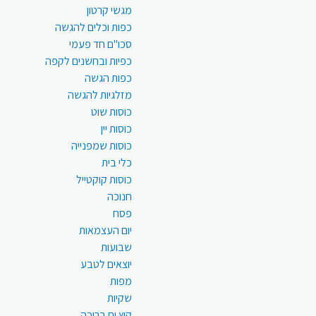
מגשי קרטון
כפות וכלים להגשה
סכו"ם חד פעמי
כפיות ובחשנים לקפה
כפות הגשה
מזלגיות להגשה
כוסות שוט
כוסות יין
כוסות שמפנייה
כלי בית
כוסות קוקטייל
חנוכה
פסח
יום העצמאות
שבועות
יוצאים לטבע
מפות
שקיות
קיץ ים בריכה