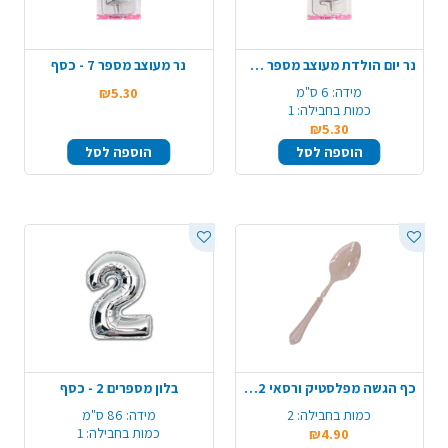
נר יום הולדת מעוצב מספר 4 - כסף
נר מעוצב מספר 7 - כסף
מידה:
6 ס"מ
₪5.30
כמות בחבילה:
1
₪5.30
הוספה לסל
הוספה לסל
כף הגשה מפלסטיק ורסאי 2 יח' - ורוד
בלון מספרים 2 - כסף
כמות בחבילה:
2
מידה:
86 ס"מ
כמות בחבילה:
1
₪4.90