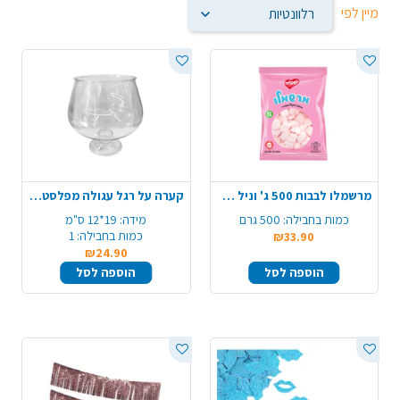
מיין לפי
מרשמלו לבבות 500 ג' וניל תות- ורוד לבן
קערה על רגל עגולה מפלסטיק - שקוף
כמות בחבילה:
500 גרם
מידה:
19*12 ס"מ
כמות בחבילה:
1
₪33.90
₪24.90
הוספה לסל
הוספה לסל