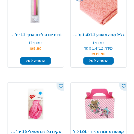
גליל מפה מוטבע 1.4X12 מ' - ורוד
נרות יום הולדת ארוך 12 יח' - מיקס
כמות:
1
כמות:
12
מידה:
12*1.4 מטר
₪9.90
₪39.90
הוספה לסל
הוספה לסל
קופסת מתנות מנייר - LOL לול
שקית בלונים מטאלי 10 יח' - ורוד