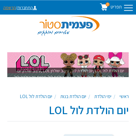
0
תפריט
התחברות
/
הרשמה
יום הולדת לול LOL ,יום הולדת לול, עיצוב שולחן LOL ,עיצוב שולחן יום
הולדת לול: צלח יום הולדת לול,כוס יום הולדת לול,מפיות יום הולדת לול,
מתאים ליום הולדת בנות
ראשי
ימי הולדת
יום הולדת בנות
יום הולדת לול LOL
יום הולדת לול LOL