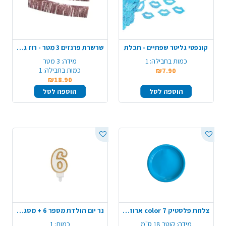
קונפטי גליטר שפתיים - תכלת
שרשרת פרנזים 3 מטר - רוז גולד
כמות בחבילה:
1
מידה:
3 מטר
כמות בחבילה:
1
₪7.90
₪18.90
הוספה לסל
הוספה לסל
צלחת פלסטיק 7 color ארוז 18 יח' - תכלת
נר יום הולדת מספר 6 + מסגרת - זהב
מידה:
קוטר 18 ס"מ
כמות:
1