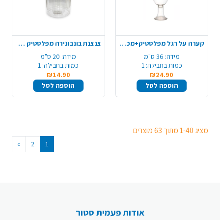
קערה על רגל מפלסטיק+מכסה 36 ס"מ - שקוף
צנצנת בונבונירה מפלסטיק - שקוף
מידה:
36 ס"מ
מידה:
20 ס"מ
כמות בחבילה:
1
כמות בחבילה:
1
₪14.90
₪24.90
הוספה לסל
הוספה לסל
מציג 1-40 מתוך 63 מוצרים
»
2
1
אודות פעמית סטור