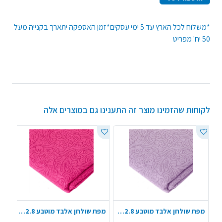
*משלוח לכל הארץ עד 5 ימי עסקים*זמן האספקה יתארך בקנייה מעל
50 יח' מפריט
לקוחות שהזמינו מוצר זה התענינו גם במוצרים אלה
מפת שולחן אלבד מוטבע 1.4X2.8 מ' - סגול לילך
מפת שולחן אלבד מוטבע 1.4X2.8 מ' - ורוד פוקסיה