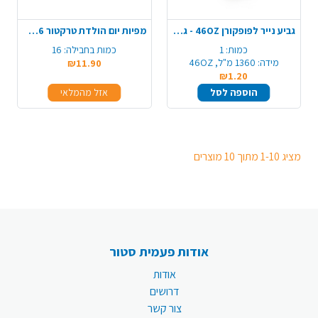
גביע נייר לפופקורן 46OZ - גדול
מפיות יום הולדת טרקטור 16 יח' - כחול
כמות:
1
כמות בחבילה:
16
מידה:
1360 מ"ל, 46OZ
₪11.90
₪1.20
הוספה לסל
אזל מהמלאי
מציג 1-10 מתוך 10 מוצרים
אודות פעמית סטור
אודות
דרושים
צור קשר