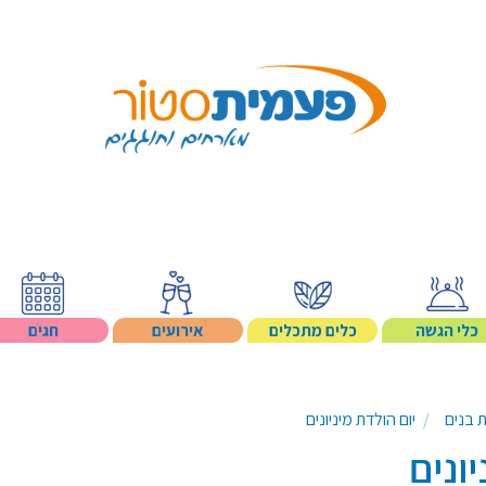
Search p
כלי הגשה
כלים מתכלים
אירועים
חגים
ת בנים
יום הולדת מיניונים
ונים