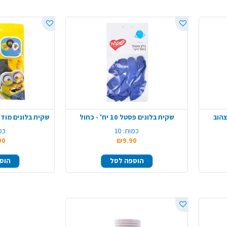
שקית בלונים פסטל 10 יח' - כחול
שקית בלונים מודפסים 10 יח' - 
כמות:
10
כמ
90
₪9.90
הוספה לסל
הוס