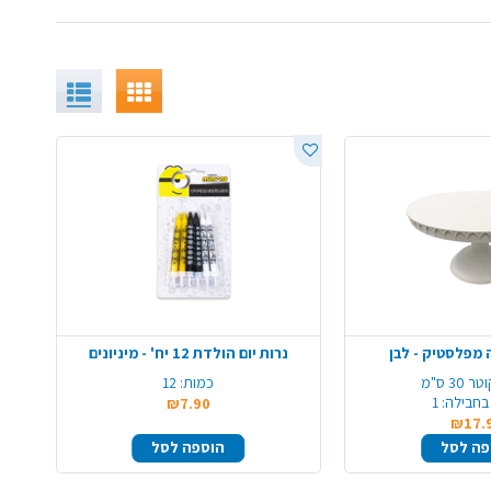
מפלסטיק - לבן
נרות יום הולדת 12 יח' - מיניונים
טר 30 ס"מ
כמות:
12
בחבילה:
1
₪7.90
₪17.
פה לסל
הוספה לסל