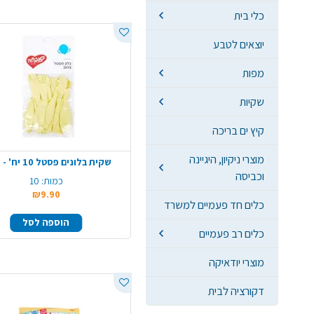
כלי בית
יוצאים לטבע
מפות
שקיות
קיץ ים בריכה
מוצרי ניקיון, היגיינה
שקית בלונים פסטל 10 יח' - צהוב
וכביסה
כמות:
10
₪9.90
כלים חד פעמיים למשרד
הוספה לסל
כלים רב פעמיים
מוצרי יודאיקה
דקורציה לבית