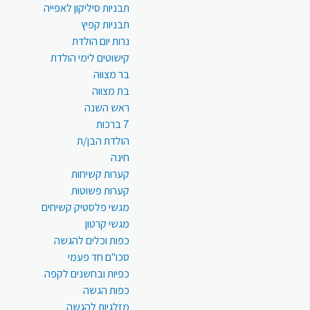
תבניות סיליקון לאפייה
תבניות קפיץ
נרות יום הולדת
קישוטים לימי הולדת
בר מצווה
בת מצווה
ראש השנה
7 ברכות
הולדת הבן/ת
חינה
קערות קשיחות
קערות פשוטות
מגשי פלסטיק קשיחים
מגשי קרטון
כפות וכלים להגשה
סכו"ם חד פעמי
כפיות ובחשנים לקפה
כפות הגשה
מזלגיות להגשה