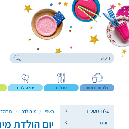
roducts
צלחות וכוסות
סכו"ם
ימי הולדת
צלחות וכוסות
ראשי
ימי הולדת
יום הולד
יום הולדת מיני
סכום