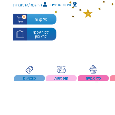
איתור סניפים
/
הרשמה
התחברות
0
סל קניות
לקוח עסקי
לחץ כאן
כלי אפייה
קופסאות
מבצעים