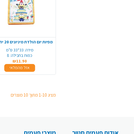
מפיות יום הולדת מיניונים 20 יח' - צהוב
מידה:
33*33 ס"מ
כמות בחבילה:
8
₪11.90
אזל מהמלאי
מציג 1-10 מתוך 10 מוצרים
אודות פעמית סטור
מוצרי פעמית