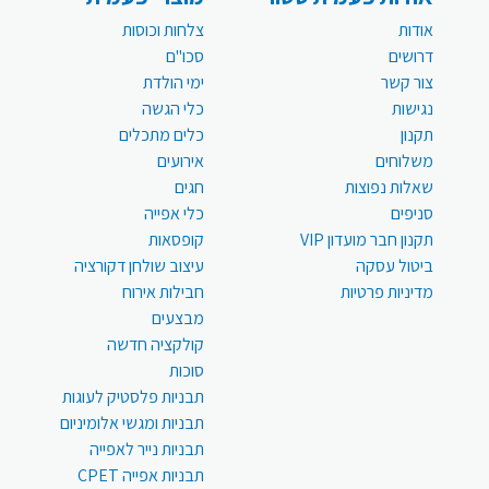
אודות
צלחות וכוסות
דרושים
סכו"ם
צור קשר
ימי הולדת
נגישות
כלי הגשה
תקנון
כלים מתכלים
משלוחים
אירועים
שאלות נפוצות
חגים
סניפים
כלי אפייה
תקנון חבר מועדון VIP
קופסאות
ביטול עסקה
עיצוב שולחן דקורציה
מדיניות פרטיות
חבילות אירוח
מבצעים
קולקציה חדשה
סוכות
תבניות פלסטיק לעוגות
תבניות ומגשי אלומיניום
תבניות נייר לאפייה
תבניות אפייה CPET