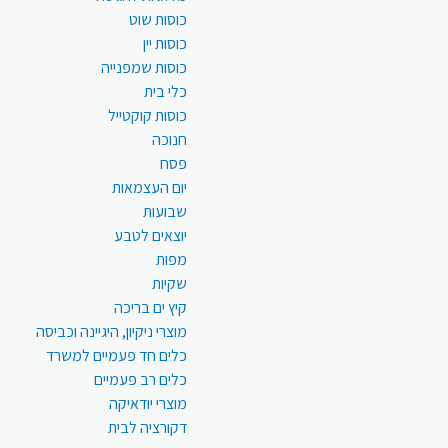
כוסות שוט
כוסות יין
כוסות שמפנייה
כלי בית
כוסות קוקטייל
חנוכה
פסח
יום העצמאות
שבועות
יוצאים לטבע
מפות
שקיות
קיץ ים בריכה
מוצרי ניקיון, היגיינה וכביסה
כלים חד פעמיים למשרד
כלים רב פעמיים
מוצרי יודאיקה
דקורציה לבית