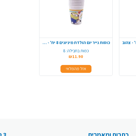
כוסות נייר יום הולדת מיניונים 8 יח' - צהוב
כמות בחבילה:
8
₪11.90
אזל מהמלאי
כתבות ומאמרים
3 סיבות למה לעבור לפעמית אונליין: