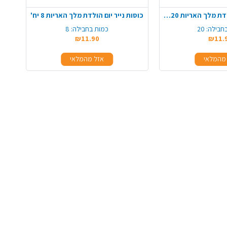
מפיות נייר יום הולדת מלך האריות 20 יח'
כוסות נייר יום הולדת מלך האריות 8 יח'
חבילה:
20
כמות בחבילה:
8
₪11.90
₪11.
מהמלאי
אזל מהמלאי