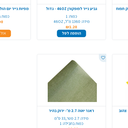
גביע נייר לפופקורן 46OZ - גדול
כמות:
1
כמות ב
מידה:
1360 מ"ל, 46OZ
90
₪1.20
הוספה לסל
אזל 
ראנר יוטה 2.7 מ'- ירוק בהיר
מידה:
2.7 מטר,33 ס"מ
כמות בחבילה:
1