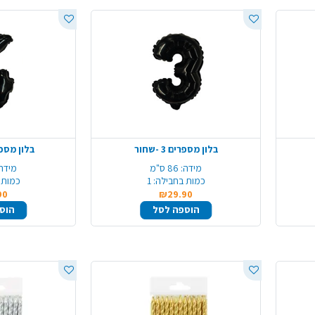
בלון מספרים 3 -שחור
בלון מספרים 4 
מידה:
86 ס"מ
מידה:
כמות בחבילה:
1
כמות 
90
₪29.90
הוספה לסל
הוס