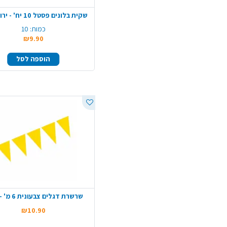
שקית בלונים פסטל 10 יח' - ירוק תפוח
כמות:
10
₪9.90
הוספה לסל
שרשרת דגלים צבעונית 6 מ' - צהוב
₪10.90