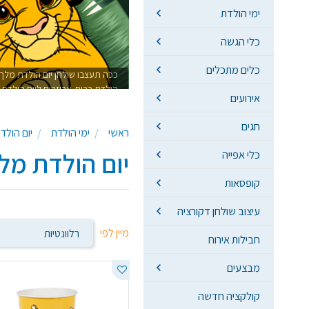
ימי הולדת
כלי הגשה
כלים מתכלים
ככה תעצבו שולחן יום הולדת מלך
הולדת בבית,אביזרים ליום הולדת מ
אירועים
חגים
ראשי
ימי הולדת
יום הולד
יום הולדת מל
כלי אפייה
קופסאות
עיצוב שולחן דקורציה
מיין לפי
חבילות אירוח
מבצעים
קולקציה חדשה