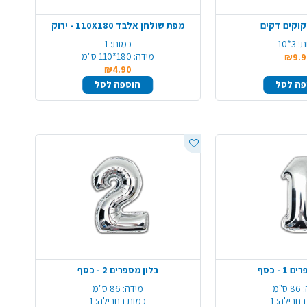
מפת שולחן אלבד 110X180 - ירוק
ת:
3*10
כמות:
1
מידה:
180*110 ס"מ
₪9.9
₪4.90
פה לסל
הוספה לסל
1 - כסף
בלון מספרים 2 - כסף
86 ס"מ
מידה:
86 ס"מ
בחבילה:
1
כמות בחבילה:
1