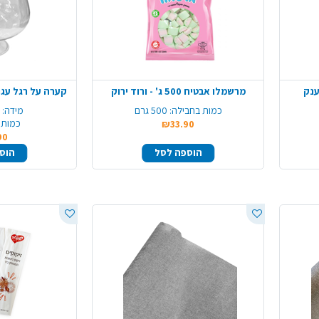
מרשמלו אבטיח 500 ג' - ורוד ירוק
קערה על רגל עגו
כמות בחבילה:
500 גרם
מידה:
כמות 
₪33.90
90
הוספה לסל
הוס