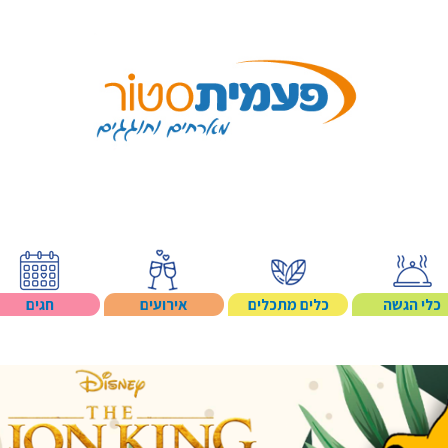
Search p
כלי הגשה
כלים מתכלים
אירועים
חגים