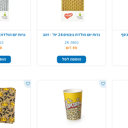
כסף
נרות יום הולדת נוצצים 24 יח' - זהב
נרות יום הולדת נוצצים 24
כמות:
24
כמ
0
₪7.90
הוספה לסל
הוס