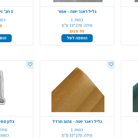
גליל ראנר יוטה - אפור
3 חב' זיקוקים דקים
כמות:
1
כמו
מידה:
270*33 ס"מ
0
₪19.90
הוספה לסל
הוס
גליל ראנר יוטה - צהוב חרדל
בלון מספרים 
כמות:
1
מידה:
מידה:
270*33 ס"מ
כמות 