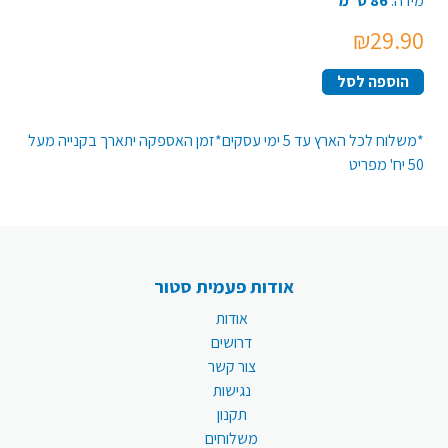
מידה:
86 ס"מ
₪29.90
הוספה לסל
*משלוח לכל הארץ עד 5 ימי עסקים*זמן האספקה יתארך בקנייה מעל
50 יח' מפריט
אודות פעמית סטור
אודות
דרושים
צור קשר
נגישות
תקנון
משלוחים