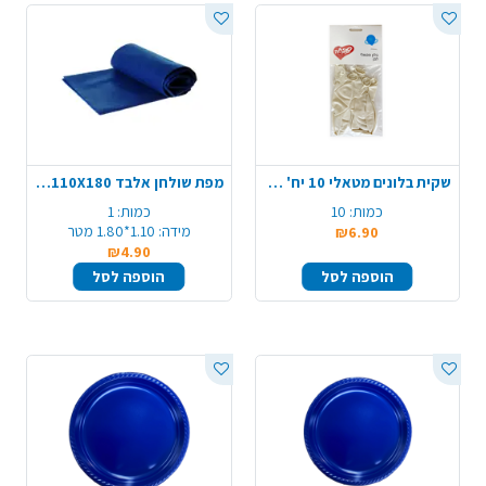
שקית בלונים מטאלי 10 יח' - לבן
מפת שולחן אלבד 110X180 - כחול כהה
כמות:
10
כמות:
1
מידה:
1.10*1.80 מטר
₪6.90
₪4.90
הוספה לסל
הוספה לסל