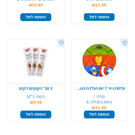
₪33.90
₪11.90
הוספה לסל
הוספה לסל
צלחת נייר 7 יום הולדת הנוקמים 8 יח' - צבעוני
3 חב' זיקוקים דקים
מידה:
/
כמות:
3*10
כמות בחבילה:
8
₪9.90
₪12.90
הוספה לסל
הוספה לסל