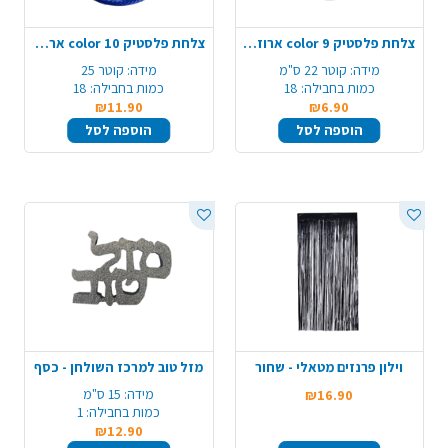
צלחת פלסטיק 9 color ארוז 18 יח'- כחול
צלחת פלסטיק 10 color ארוז 18 יח' - כחול
מידה:
קוטר 22 ס"מ
מידה:
קוטר 25
כמות בחבילה:
18
כמות בחבילה:
18
₪11.90
₪6.90
הוספה לסל
הוספה לסל
וילון פרנזים מטאלי - שחור
מזל טוב למרכז השולחן - כסף
מידה:
15 ס"מ
₪16.90
כמות בחבילה:
1
₪12.90