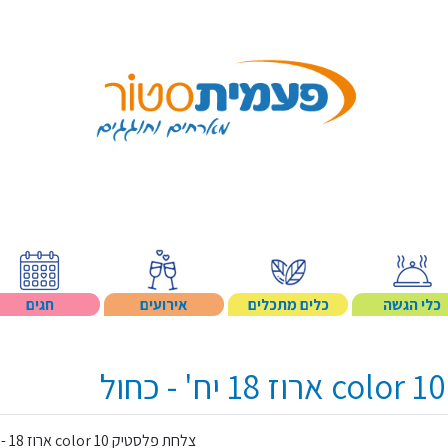
Search p
כלי הגשה
כלים מתכלים
אירועים
חגים
צלחת פלסטיק 10 color ארוז 18 - כחול, צלחות חד פעמיות צבעוניות