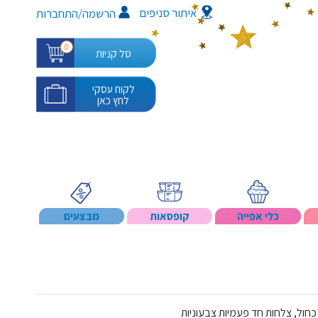
איתור סניפים
/
הרשמה
התחברות
0
סל קניות
לקוח עסקי
לחץ כאן
כלי אפייה
קופסאות
מבצעים