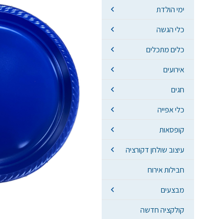
ימי הולדת
כלי הגשה
כלים מתכלים
אירועים
חגים
כלי אפייה
קופסאות
עיצוב שולחן דקורציה
חבילות אירוח
מבצעים
קולקציה חדשה