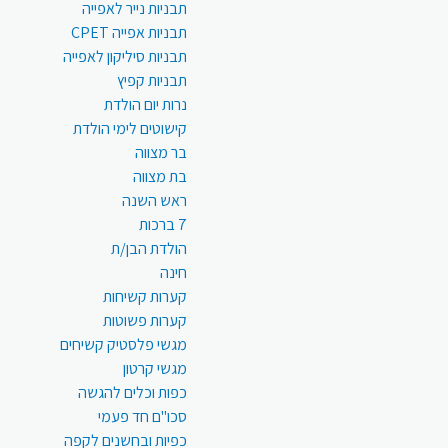
תבניות נייר לאפייה
תבניות אפייה CPET
תבניות סיליקון לאפייה
תבניות קפיץ
נרות יום הולדת
קישוטים לימי הולדת
בר מצווה
בת מצווה
ראש השנה
7 ברכות
הולדת הבן/ת
חינה
קערות קשיחות
קערות פשוטות
מגשי פלסטיק קשיחים
מגשי קרטון
כפות וכלים להגשה
סכו"ם חד פעמי
כפיות ובחשנים לקפה