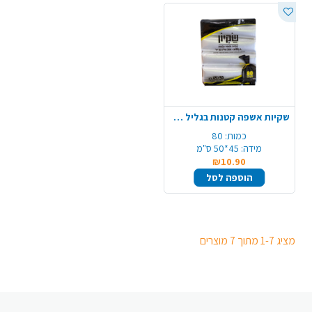
שקיות אשפה קטנות בגליל 80 יח' - שקוף
כמות:
80
מידה:
45*50 ס"מ
₪10.90
הוספה לסל
מציג 1-7 מתוך 7 מוצרים