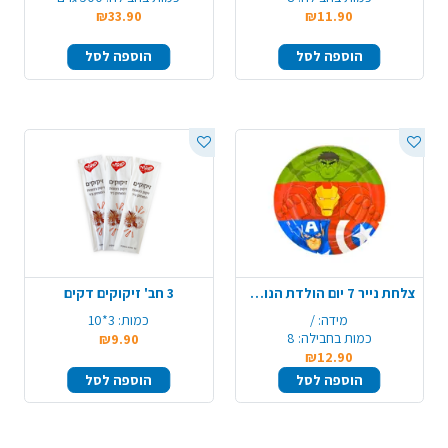
₪33.90
₪11.90
הוספה לסל
הוספה לסל
צלחת נייר 7 יום הולדת הנוקמים 8 יח' - צבעוני
3 חב' זיקוקים דקים
מידה:
/
כמות:
3*10
כמות בחבילה:
8
₪9.90
₪12.90
הוספה לסל
הוספה לסל