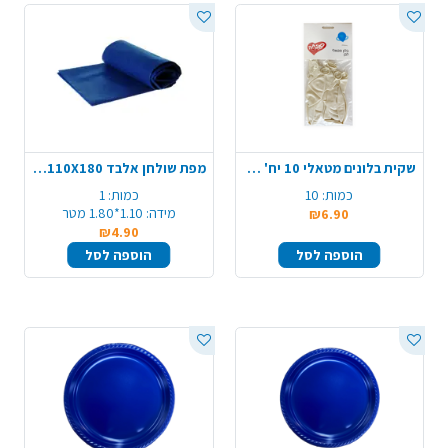
שקית בלונים מטאלי 10 יח' - לבן
מפת שולחן אלבד 110X180 - כחול כהה
כמות:
10
כמות:
1
מידה:
1.10*1.80 מטר
₪6.90
₪4.90
הוספה לסל
הוספה לסל