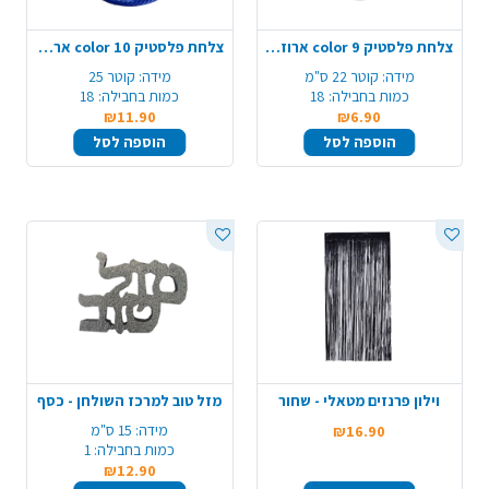
צלחת פלסטיק 9 color ארוז 18 יח'- כחול
צלחת פלסטיק 10 color ארוז 18 יח' - כחול
מידה:
קוטר 22 ס"מ
מידה:
קוטר 25
כמות בחבילה:
18
כמות בחבילה:
18
₪11.90
₪6.90
הוספה לסל
הוספה לסל
וילון פרנזים מטאלי - שחור
מזל טוב למרכז השולחן - כסף
מידה:
15 ס"מ
₪16.90
כמות בחבילה:
1
₪12.90