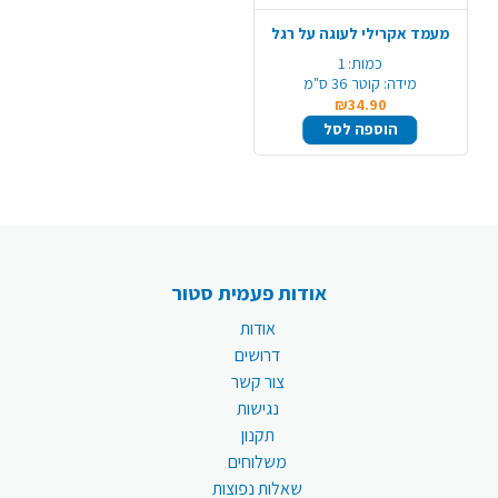
מעמד אקרילי לעוגה על רגל
כמות:
1
מידה:
קוטר 36 ס"מ
₪34.90
הוספה לסל
אודות פעמית סטור
אודות
דרושים
צור קשר
נגישות
תקנון
משלוחים
שאלות נפוצות