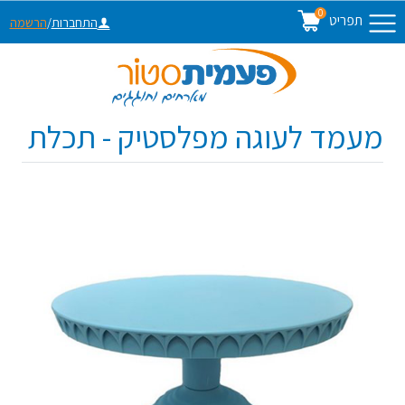
0
תפריט
התחברות
/
הרשמה
מעמד לעוגה מפלסטיק - תכלת