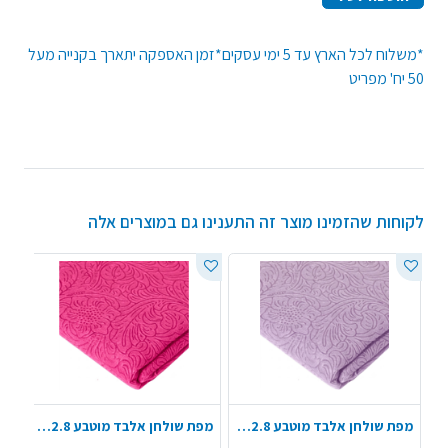
*משלוח לכל הארץ עד 5 ימי עסקים*זמן האספקה יתארך בקנייה מעל
50 יח' מפריט
לקוחות שהזמינו מוצר זה התענינו גם במוצרים אלה
מפת שולחן אלבד מוטבע 1.4X2.8 מ' - סגול לילך
מפת שולחן אלבד מוטבע 1.4X2.8 מ' - ורוד פוקסיה