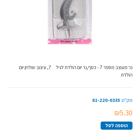
נר מעוצב מספר 7 - כסף,נר יום הולדת לגיל 7, עיצוב שולחן יום
הולדת
מק"ט:
81-220-0335
₪5.30
הוספה לסל