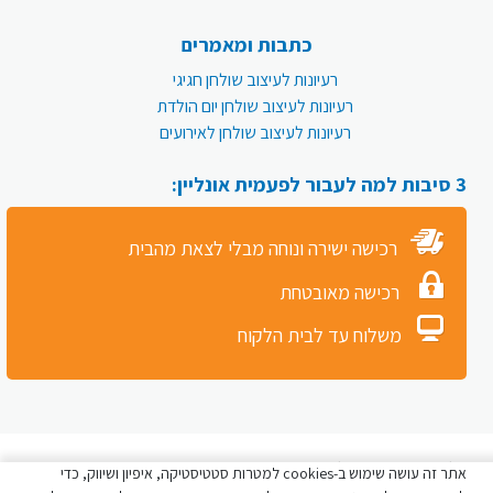
כתבות ומאמרים
רעיונות לעיצוב שולחן חגיגי
רעיונות לעיצוב שולחן יום הולדת
רעיונות לעיצוב שולחן לאירועים
3 סיבות למה לעבור לפעמית אונליין:
רכישה ישירה ונוחה מבלי לצאת מהבית
רכישה מאובטחת
משלוח עד לבית הלקוח
כל הזכויות שמורות לפעמית סטור © 2026
אתר זה עושה שימוש ב-cookies למטרות סטטיסטיקה, איפיון ושיווק, כדי