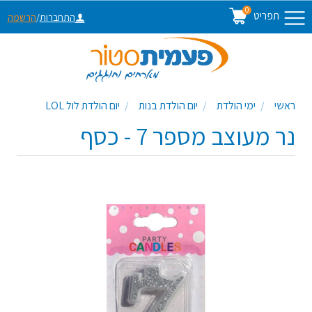
0
תפריט
התחברות
/
הרשמה
ראשי
ימי הולדת
יום הולדת בנות
יום הולדת לול LOL
נר מעוצב מספר 7 - כסף