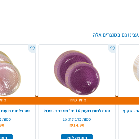
ענינו גם במוצרים אלה
מחיר מיוחד
מחיר
סט צלחות בועות 16 יח' פס זהב - סגול
סט צלחות בועות 16 יח' פס זהב - ורוד
כמות בחבילה:
16
כמות ב
90
₪14.90
הוספה לסל
הוספ