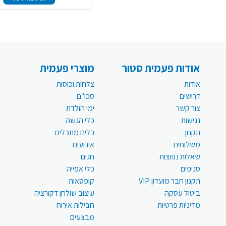
אודות פעמית סטור
מוצרי פעמית
אודות
צלחות וכוסות
דרושים
סכו"ם
צור קשר
ימי הולדת
נגישות
כלי הגשה
תקנון
כלים מתכלים
משלוחים
אירועים
שאלות נפוצות
חגים
סניפים
כלי אפייה
תקנון חבר מועדון VIP
קופסאות
ביטול עסקה
עיצוב שולחן דקורציה
מדיניות פרטיות
חבילות אירוח
מבצעים