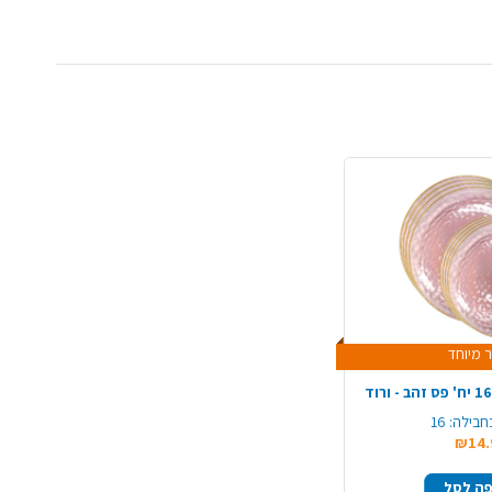
 מיוחד
חבילה:
16
₪14.
ה לסל