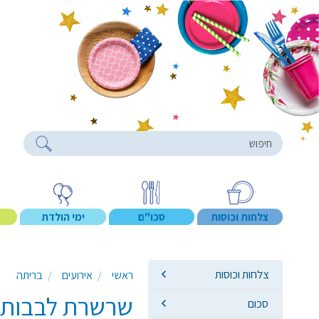
roducts
צלחות וכוסות
סכו"ם
ימי הולדת
צלחות וכוסות
ראשי
אירועים
בריתה
שרשרת לבבות מ
סכום