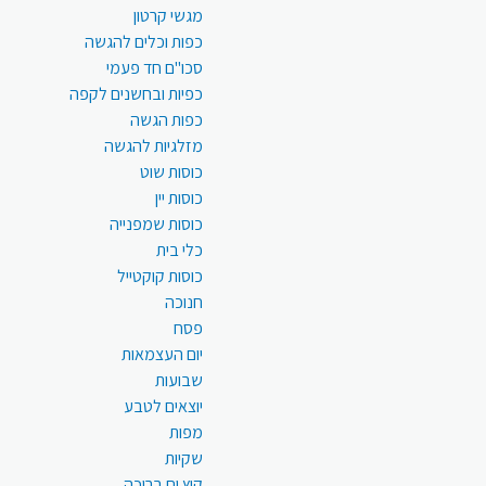
מגשי קרטון
כפות וכלים להגשה
סכו"ם חד פעמי
כפיות ובחשנים לקפה
כפות הגשה
מזלגיות להגשה
כוסות שוט
כוסות יין
כוסות שמפנייה
כלי בית
כוסות קוקטייל
חנוכה
פסח
יום העצמאות
שבועות
יוצאים לטבע
מפות
שקיות
קיץ ים בריכה