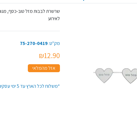
שרשרת לבבות מזל טוב-כסף, מגוון 
לאירוע
מק"ט:
75-270-0419
₪12.90
אזל מהמלאי
*משלוח לכל הארץ עד 5 ימי עסקים*זמן האספקה יתארך בקנייה מעל 50 יח' מפריט