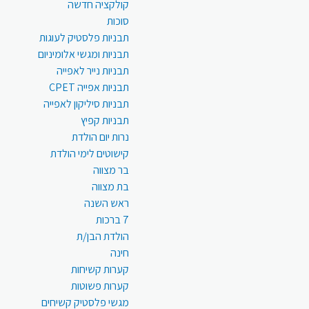
קולקציה חדשה
סוכות
תבניות פלסטיק לעוגות
תבניות ומגשי אלומיניום
תבניות נייר לאפייה
תבניות אפייה CPET
תבניות סיליקון לאפייה
תבניות קפיץ
נרות יום הולדת
קישוטים לימי הולדת
בר מצווה
בת מצווה
ראש השנה
7 ברכות
הולדת הבן/ת
חינה
קערות קשיחות
קערות פשוטות
מגשי פלסטיק קשיחים