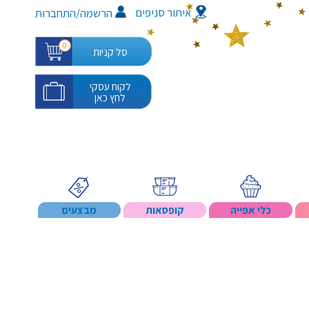
איתור סניפים
/
הרשמה
התחברות
0
סל קניות
לקוח עסקי
לחץ כאן
כלי אפייה
קופסאות
מבצעים