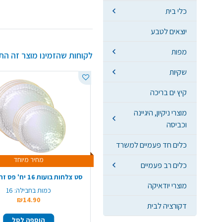
כלי בית
יוצאים לטבע
מפות
לקוחות שהזמינו מוצר זה הת
שקיות
קיץ ים בריכה
מוצרי ניקיון, היגיינה
וכביסה
כלים חד פעמיים למשרד
מחיר מיוחד
כלים רב פעמיים
סט צלחות בועות 16 יח' פס זהב - שקוף
מוצרי יודאיקה
כמות בחבילה:
16
₪14.90
דקורציה לבית
הוספה לסל