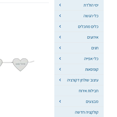
ימי הולדת
כלי הגשה
כלים מתכלים
אירועים
חגים
כלי אפייה
קופסאות
עיצוב שולחן דקורציה
חבילות אירוח
מבצעים
קולקציה חדשה