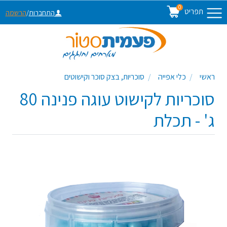
0
תפריט
התחברות
/
הרשמה
ראשי
כלי אפייה
סוכריות, בצק סוכר וקישוטים
סוכריות לקישוט עוגה פנינה 80
ג' - תכלת