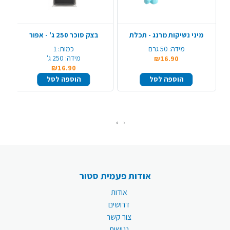
מיני נשיקות מרנג - תכלת
בצק סוכר 250 ג' - אפור
מידה:
50 גרם
כמות:
1
מידה:
250 ג'
₪16.90
₪16.90
הוספה לסל
הוספה לסל
›
‹
אודות פעמית סטור
אודות
דרושים
צור קשר
נגישות