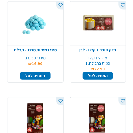
בצק סוכר 1 קילו - לבן
מיני נשיקות מרנג - תכלת
מידה:
1 קילו
מידה:
50 גרם
כמות בחבילה:
1
₪16.90
₪22.90
הוספה לסל
הוספה לסל