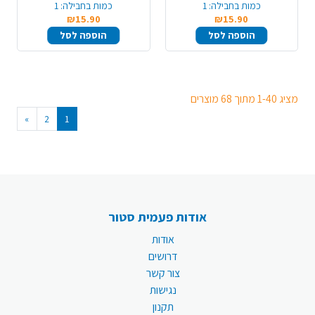
כמות בחבילה:
1
כמות בחבילה:
1
₪15.90
₪15.90
הוספה לסל
הוספה לסל
מציג 1-40 מתוך 68 מוצרים
»
2
1
אודות פעמית סטור
אודות
דרושים
צור קשר
נגישות
תקנון