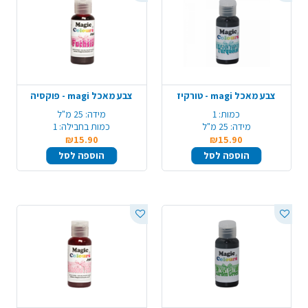
צבע מאכל magi - טורקיז
צבע מאכל magi - פוקסיה
כמות:
1
מידה:
25 מ"ל
מידה:
25 מ"ל
כמות בחבילה:
1
₪15.90
₪15.90
הוספה לסל
הוספה לסל