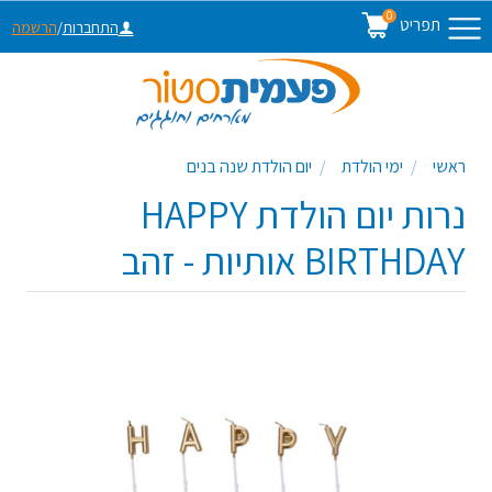
0
תפריט
התחברות
/
הרשמה
ראשי
ימי הולדת
יום הולדת שנה בנים
נרות יום הולדת HAPPY
BIRTHDAY אותיות - זהב