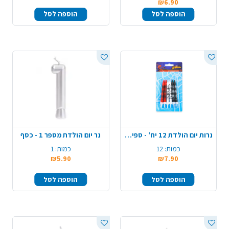
₪6.90
הוספה לסל
הוספה לסל
נרות יום הולדת 12 יח' - ספיידרמן
נר יום הולדת מספר 1 - כסף
כמות:
12
כמות:
1
₪5.90
₪7.90
הוספה לסל
הוספה לסל