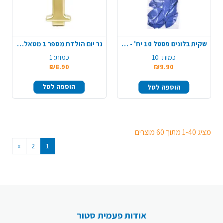
שקית בלונים פסטל 10 יח' - כחול
נר יום הולדת מספר 1 מטאלי גדול - זהב
כמות:
10
כמות:
1
₪8.90
₪9.90
הוספה לסל
הוספה לסל
מציג 1-40 מתוך 60 מוצרים
»
2
1
אודות פעמית סטור