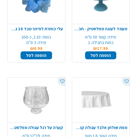
מעמד לעוגה מפלסטיק - תכלת
עלי כותרת לפיזור מבד 10 גרם - תכלת
מידה:
קוטר 30 ס"מ
כמות:
10 ג', כ-100
כמות בחבילה:
1
מידה:
3 ס"מ
₪6.90
₪17.90
הוספה לסל
הוספה לסל
מפת שולחן אלבד עגולה קוטר 1.80 מ' - לבן
קערה על רגל עגולה מפלסטיק - שקוף
מידה:
קוטר 1.8 מטר
מידה:
19*12 ס"מ