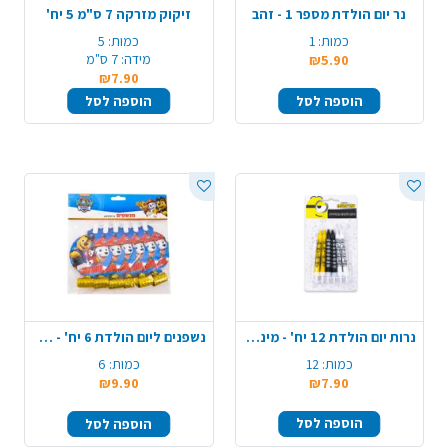
נר יום הולדת מספר 1 - זהב
זיקוק מזרקה 7 ס"מ 5 יח'
כמות:
1
כמות:
5
מידה:
7 ס"מ
₪5.90
₪7.90
הוספה לסל
הוספה לסל
נרות יום הולדת 12 יח' - מיניונים
נשפנים ליום הולדת 6 יח' - מפרץ ההרפתקאות
כמות:
12
כמות:
6
₪9.90
₪7.90
הוספה לסל
הוספה לסל