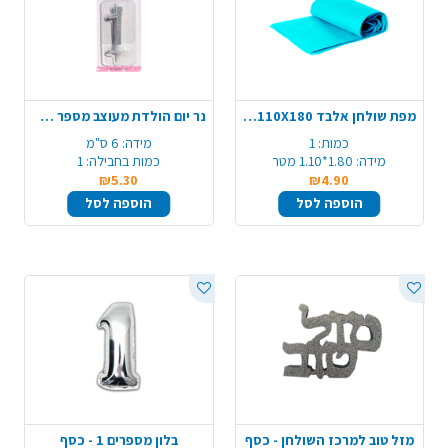
מפת שולחן אלבד 110X180 - תכלת
נר יום הולדת מעוצב מספר 1 - כסף
כמות:
1
מידה:
6 ס"מ
מידה:
1.80*1.10 מטר
כמות בחבילה:
1
₪5.30
₪4.90
הוספה לסל
הוספה לסל
מזל טוב למרכז השולחן - כסף
בלון מספרים 1 - כסף