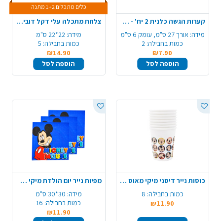
כלים מתכלים 1+2 מתנה
קערות הגשה כלנית 2 יח' - שקוף
צלחת מתכלה עלי דקל דובי 5 יח'
מידה:
אורך 27 ס"מ, עומק 6 ס"מ
מידה:
22*22 ס"מ
כמות בחבילה:
2
כמות בחבילה:
5
₪14.90
₪7.90
הוספה לסל
הוספה לסל
כוסות נייר דיסני מיקי מאוס - פרצופים
מפיות נייר יום הולדת מיקי מאוס - כחול
כמות בחבילה:
8
מידה:
30*30 ס"מ
כמות בחבילה:
16
₪11.90
₪11.90