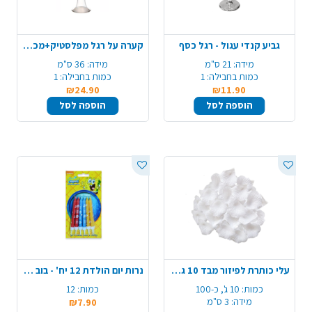
גביע קנדי עגול - רגל כסף
קערה על רגל מפלסטיק+מכסה 36 ס"מ - שקוף
מידה:
21 ס"מ
מידה:
36 ס"מ
כמות בחבילה:
1
כמות בחבילה:
1
₪24.90
₪11.90
הוספה לסל
הוספה לסל
עלי כותרת לפיזור מבד 10 גרם - לבן
נרות יום הולדת 12 יח' - בוב ספוג
כמות:
10 ג', כ-100
כמות:
12
מידה:
3 ס"מ
₪7.90