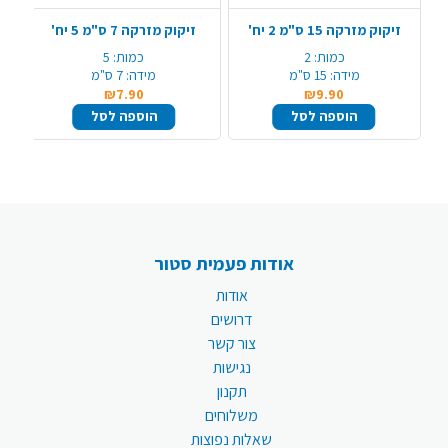
זיקוק מזרקה 15 ס"מ 2 יח'
זיקוק מזרקה 7 ס"מ 5 יח'
כמות:
2
כמות:
5
מידה:
15 ס"מ
מידה:
7 ס"מ
₪7.90
₪9.90
הוספה לסל
הוספה לסל
אודות פעמית סטור
אודות
דרושים
צור קשר
נגישות
תקנון
משלוחים
שאלות נפוצות