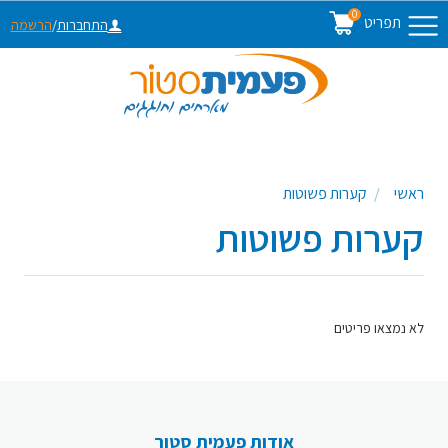
0
תפריט
התחברות
/
הרשמה
ראשי
קערות פשוטות
קערות פשוטות
לא נמצאו פריטים
אודות פעמית סטור