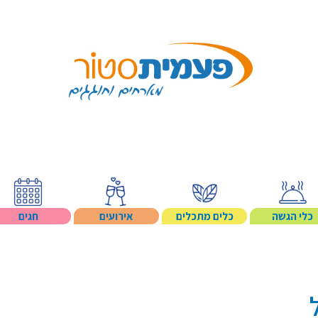
Search p
כלי הגשה
כלים מתכלים
אירועים
חגים