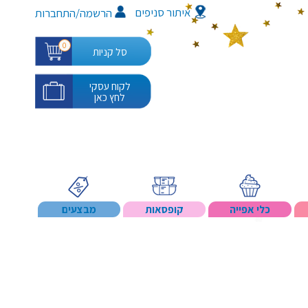
איתור סניפים
/
הרשמה
התחברות
0
סל קניות
לקוח עסקי
לחץ כאן
כלי אפייה
קופסאות
מבצעים