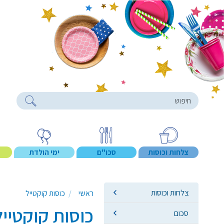
roducts
צלחות וכוסות
סכו"ם
ימי הולדת
צלחות וכוסות
ראשי
כוסות קוקטייל
כוסות קוקטייל
סכום