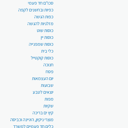
סכו"ם חד פעמי
כפיות ובחשנים לקפה
כפות הגשה
מזלגיות להגשה
כוסות שוט
כוסות יין
כוסות שמפנייה
כלי בית
כוסות קוקטייל
חנוכה
פסח
יום העצמאות
שבועות
יוצאים לטבע
מפות
שקיות
קיץ ים בריכה
מוצרי ניקיון, היגיינה וכביסה
כלים חד פעמיים למשרד