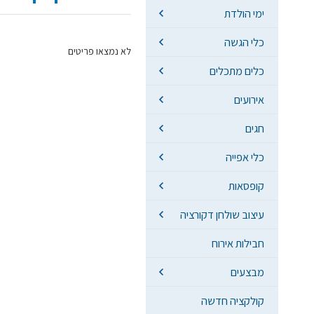
ימי הולדת
כלי הגשה
לא נמצאו פריטים
כלים מתכלים
אירועים
חגים
כלי אפייה
קופסאות
עיצוב שולחן דקורציה
חבילות אירוח
מבצעים
קולקציה חדשה