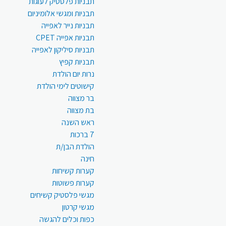
תבניות פלסטיק לעוגות
תבניות ומגשי אלומיניום
תבניות נייר לאפייה
תבניות אפייה CPET
תבניות סיליקון לאפייה
תבניות קפיץ
נרות יום הולדת
קישוטים לימי הולדת
בר מצווה
בת מצווה
ראש השנה
7 ברכות
הולדת הבן/ת
חינה
קערות קשיחות
קערות פשוטות
מגשי פלסטיק קשיחים
מגשי קרטון
כפות וכלים להגשה