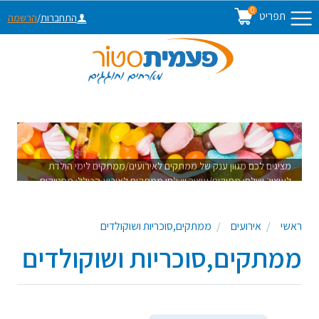
0
תפריט
התחברות
/
הרשמה
מציגים לכם מגוון ענק של ממתקים לאירועים/ממתקים לימי הולדת
לעיצוב שולחן מתוקים/עיצוב שולחן ממתקים לאירוע הכולל: מסטיקים
צבעוניים,עדשים משוקולד,מרשמלו בצבעים, סוכריות מסוכרות, סוכריות
ציבעוניות, שוקולדים,כלי הגשה לממתקים,קישוטים לעיצוב שולחן
ראשי
אירועים
ממתקים,סוכריות ושוקולדים
ממתקים ועוד עשרות פריטים לעיצוב שולחן מתוקים שיגרוף מחמאות
ממתקים,סוכריות ושוקולדים