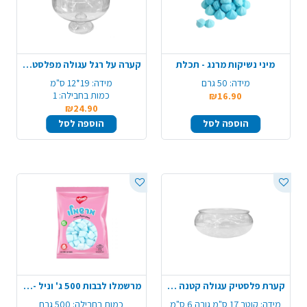
מיני נשיקות מרנג - תכלת
קערה על רגל עגולה מפלסטיק - שקוף
מידה:
50 גרם
מידה:
19*12 ס"מ
כמות בחבילה:
1
₪16.90
₪24.90
הוספה לסל
הוספה לסל
קערת פלסטיק עגולה קטנה - שקוף
מרשמלו לבבות 500 ג' וניל - כחול לבן
מידה:
קוטר 17 ס"מ גובה 6 ס"מ
כמות בחבילה:
500 גרם