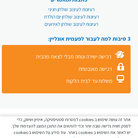
רעיונות לעיצוב שולחן חגיגי
רעיונות לעיצוב שולחן יום הולדת
רעיונות לעיצוב שולחן לאירועים
3 סיבות למה לעבור לפעמית אונליין:
רכישה ישירה ונוחה מבלי לצאת מהבית
רכישה מאובטחת
משלוח עד לבית הלקוח
כל הזכויות שמורות לפעמית סטור © 2026
אתר זה עושה שימוש ב-cookies למטרות סטטיסטיקה, איפיון ושיווק, כדי
לספק חווית גלישה טובה יותר וכדי להתאים את התוכן המוצג להעדפות שלך.
יש לאשר את השימוש ב-cookies באתר. עוד מידע על השימוש ב-cookies