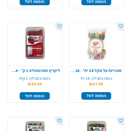
הוספה לסל
הוספה לסל
סוכריות על מקל 24 יח' - צבעוני
ליקריץ תות ממולא 1 ק' - אדום
כמות בחבילה:
24 יח'
כמות בחבילה:
1 קילו
₪29.90
₪27.90
הוספה לסל
הוספה לסל