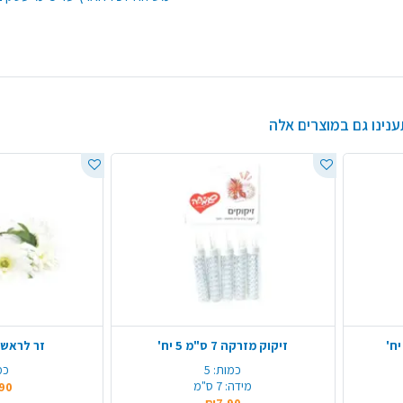
ענינו גם במוצרים אלה
זיקוק מזרקה 7 ס"מ 5 יח'
זר לראש 
כמות:
5
כמ
מידה:
7 ס"מ
90