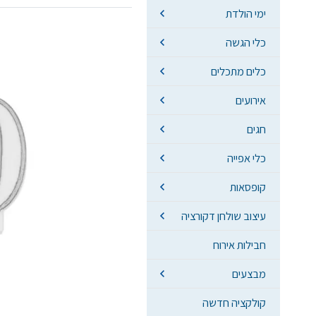
ימי הולדת
כלי הגשה
כלים מתכלים
אירועים
חגים
כלי אפייה
קופסאות
עיצוב שולחן דקורציה
חבילות אירוח
מבצעים
קולקציה חדשה