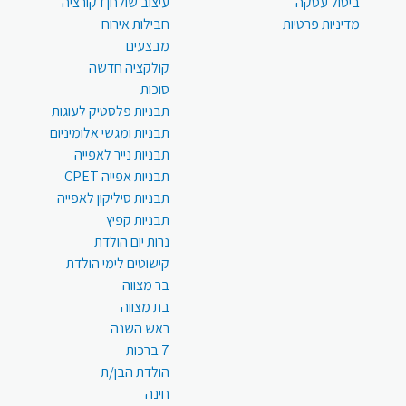
ביטול עסקה
עיצוב שולחן דקורציה
מדיניות פרטיות
חבילות אירוח
מבצעים
קולקציה חדשה
סוכות
תבניות פלסטיק לעוגות
תבניות ומגשי אלומיניום
תבניות נייר לאפייה
תבניות אפייה CPET
תבניות סיליקון לאפייה
תבניות קפיץ
נרות יום הולדת
קישוטים לימי הולדת
בר מצווה
בת מצווה
ראש השנה
7 ברכות
הולדת הבן/ת
חינה