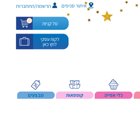
איתור סניפים
/
הרשמה
התחברות
0
סל קניות
לקוח עסקי
לחץ כאן
כלי אפייה
קופסאות
מבצעים