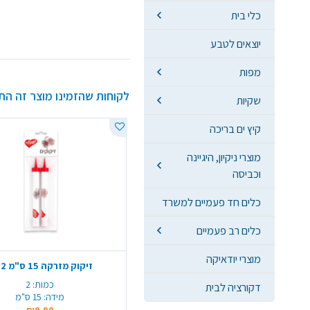
כלי בית
יוצאים לטבע
מפות
לקוחות שהזמינו מוצר זה הת
שקיות
קיץ ים בריכה
מוצרי ניקיון, היגיינה
וכביסה
כלים חד פעמיים למשרד
כלים רב פעמיים
מוצרי יודאיקה
זיקוק מזרקה 15 ס"מ 2 יח'
כמות:
2
דקורציה לבית
מידה:
15 ס"מ