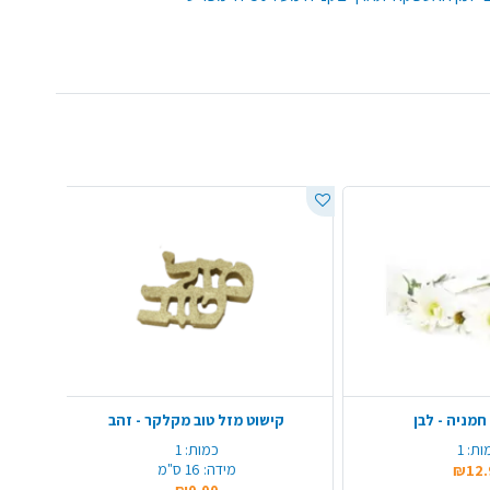
חמניה - לבן
קישוט מזל טוב מקלקר - זהב
ות:
1
כמות:
1
מידה:
16 ס"מ
₪12.