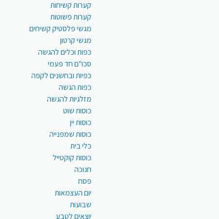
קערות קשיחות
קערות פשוטות
מגשי פלסטיק קשיחים
מגשי קרטון
כפות וכלים להגשה
סכו"ם חד פעמי
כפיות ובחשנים לקפה
כפות הגשה
מזלגיות להגשה
כוסות שוט
כוסות יין
כוסות שמפנייה
כלי בית
כוסות קוקטייל
חנוכה
פסח
יום העצמאות
שבועות
יוצאים לטבע