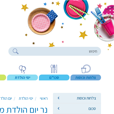
roducts
צלחות וכוסות
סכו"ם
ימי הולדת
צלחות וכוסות
ראשי
ימי הולדת
יום הולדת 
נר יום הולדת מספר 0 + מסג
סכום