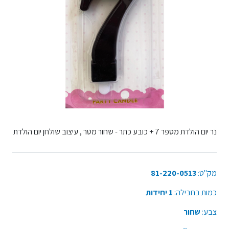
נר יום הולדת מספר 7 + כובע כתר - שחור מטר , עיצוב שולחן יום הולדת
מק"ט:
81-220-0513
כמות בחבילה:
1 יחידות
צבע:
שחור