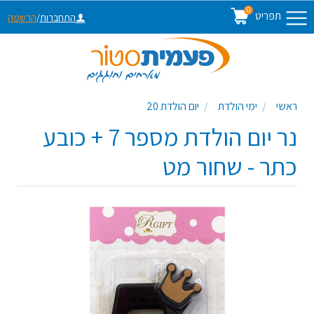
0
תפריט
התחברות
/
הרשמה
ראשי
ימי הולדת
יום הולדת 20
נר יום הולדת מספר 7 + כובע
כתר - שחור מט