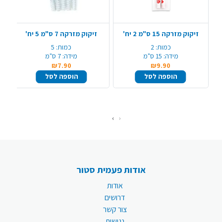
זיקוק מזרקה 15 ס"מ 2 יח'
זיקוק מזרקה 7 ס"מ 5 יח'
כמות:
2
כמות:
5
מידה:
15 ס"מ
מידה:
7 ס"מ
₪7.90
₪9.90
הוספה לסל
הוספה לסל
›
‹
אודות פעמית סטור
אודות
דרושים
צור קשר
נגישות