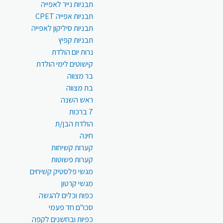
תבניות נייר לאפייה
תבניות אפייה CPET
תבניות סיליקון לאפייה
תבניות קפיץ
נרות יום הולדת
קישוטים לימי הולדת
בר מצווה
בת מצווה
ראש השנה
7 ברכות
הולדת הבן/ת
חינה
קערות קשיחות
קערות פשוטות
מגשי פלסטיק קשיחים
מגשי קרטון
כפות וכלים להגשה
סכו"ם חד פעמי
כפיות ובחשנים לקפה