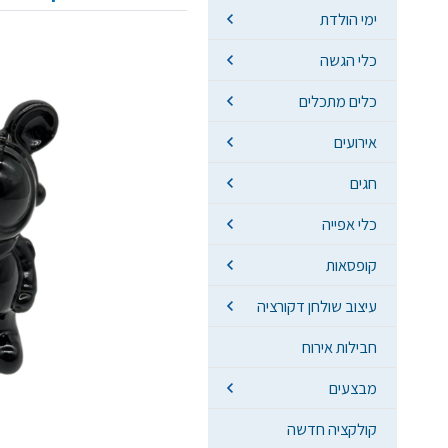
ימי הולדת
כלי הגשה
כלים מתכלים
אירועים
חגים
כלי אפייה
קופסאות
עיצוב שולחן דקורציה
חבילות אירוח
מבצעים
קולקציה חדשה