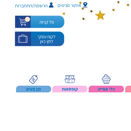
איתור סניפים
/
הרשמה
התחברות
0
סל קניות
לקוח עסקי
לחץ כאן
כלי אפייה
קופסאות
מבצעים