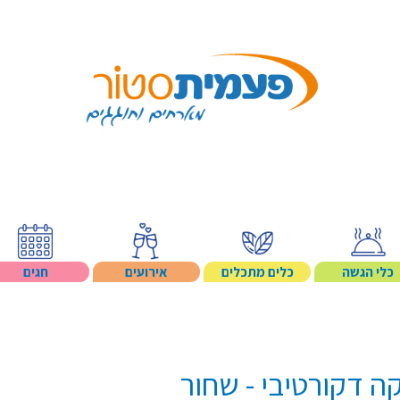
Search p
כלי הגשה
כלים מתכלים
אירועים
חגים
ה דקורטיבי - שחור