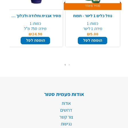
מחיר מיוחד
נוזל כלים 1 ליטר - תפוח
מסיר אבנית וחלודה ולכלוך קשה כביסכל
כמות:
1
כמות:
1
מידה:
1 ליטר
מידה:
750 מ"ל
₪24.90
₪5.00
הוספה לסל
הוספה לסל
›
‹
אודות פעמית סטור
אודות
דרושים
צור קשר
נגישות