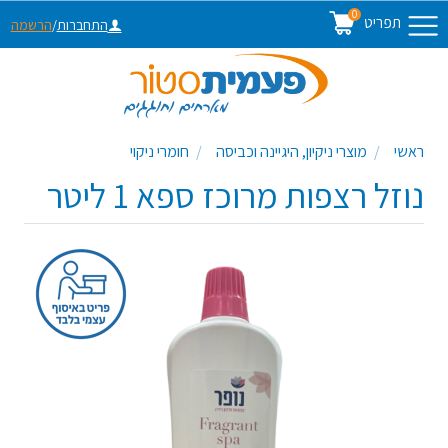
0
תפריט
התחברות
/
הרשמה
ראשי
מוצרי ניקיון, היגיינה וכביסה
חומרי ניקוי
נוזל רצפות מרוכז ספא 1 ליטר