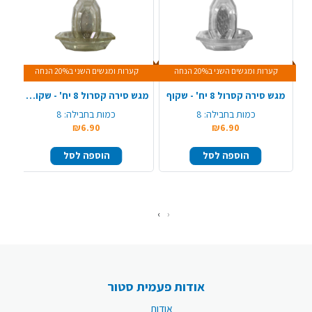
קערות ומגשים השני ב20% הנחה
קערות ומגשים השני ב20% הנחה
מגש סירה קסרול 8 יח' - שקוף
מגש סירה קסרול 8 יח' - שקוף ניצוצות זהב
כמות בחבילה:
8
כמות בחבילה:
8
₪6.90
₪6.90
הוספה לסל
הוספה לסל
›
‹
אודות פעמית סטור
אודות