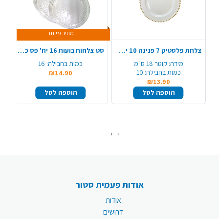
מחיר מיוחד
צלחת פלסטיק 7 פנינה 10 יח' - לבן זהב
סט צלחות בועות 16 יח' פס כסף - שקוף
מידה:
קוטר 18 ס"מ
כמות בחבילה:
16
כמות בחבילה:
10
₪14.90
₪13.90
הוספה לסל
הוספה לסל
›
‹
אודות פעמית סטור
אודות
דרושים