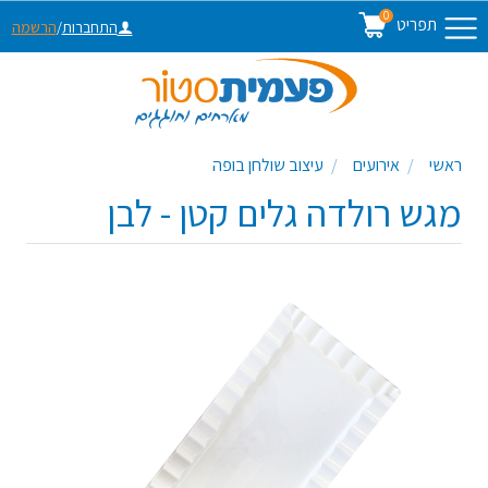
0
תפריט
התחברות
/
הרשמה
ראשי
אירועים
עיצוב שולחן בופה
מגש רולדה גלים קטן - לבן