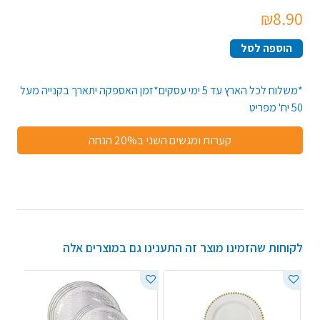
₪8.90
הוספה לסל
*משלוח לכל הארץ עד 5 ימי עסקים*זמן האספקה יתארך בקנייה מעל
50 יח' מפריט
קערות ומגשים השני ב20% הנחה
לקוחות שהזמינו מוצר זה התענינו גם במוצרים אלה