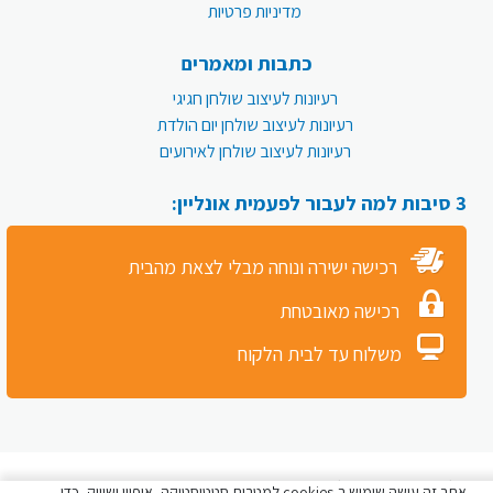
מדיניות פרטיות
כתבות ומאמרים
רעיונות לעיצוב שולחן חגיגי
רעיונות לעיצוב שולחן יום הולדת
רעיונות לעיצוב שולחן לאירועים
3 סיבות למה לעבור לפעמית אונליין:
רכישה ישירה ונוחה מבלי לצאת מהבית
רכישה מאובטחת
משלוח עד לבית הלקוח
כל הזכויות שמורות לפעמית סטור © 2026
אתר זה עושה שימוש ב-cookies למטרות סטטיסטיקה, איפיון ושיווק, כדי