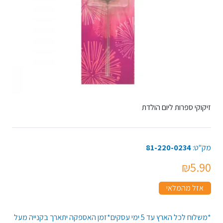
זיקוקי ספרות ליום הולדת
מק"ט:
81-220-0234
₪5.90
אזל מהמלאי
*משלוח לכל הארץ עד 5 ימי עסקים*זמן האספקה יתארך בקנייה מעל