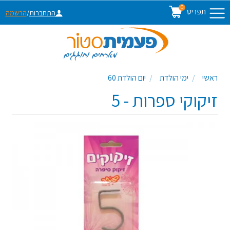
0
תפריט
התחברות
/
הרשמה
ראשי
ימי הולדת
יום הולדת 60
זיקוקי ספרות - 5