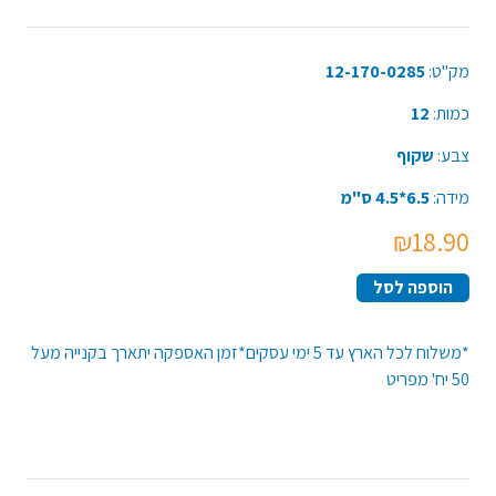
מק"ט:
12-170-0285
כמות:
12
צבע:
שקוף
מידה:
6.5*4.5 ס"מ
₪18.90
הוספה לסל
*משלוח לכל הארץ עד 5 ימי עסקים*זמן האספקה יתארך בקנייה מעל
50 יח' מפריט