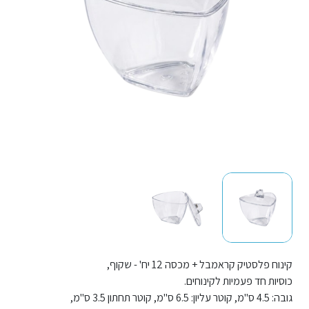
קינוח פלסטיק קראמבל + מכסה 12 יח' - שקוף,
כוסיות חד פעמיות לקינוחים.
גובה: 4.5 ס"מ, קוטר עליון: 6.5 ס"מ, קוטר תחתון 3.5 ס"מ,