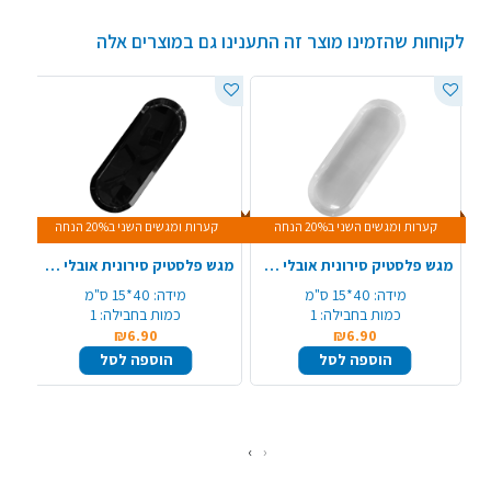
לקוחות שהזמינו מוצר זה התענינו גם במוצרים אלה
קערות ומגשים השני ב20% הנחה
קערות ומגשים השני ב20% הנחה
מגש פלסטיק סירונית אובלי 40*15 ס"מ - לבן
מגש פלסטיק סירונית אובלי 40*15 ס"מ - שחור
מידה:
40*15 ס"מ
מידה:
40*15 ס"מ
כמות בחבילה:
1
כמות בחבילה:
1
₪6.90
₪6.90
הוספה לסל
הוספה לסל
›
‹