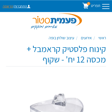
0
תפריט
התחברות
/
הרשמה
ראשי
אירועים
עיצוב שולחן בופה
קינוח פלסטיק קראמבל +
מכסה 12 יח' - שקוף