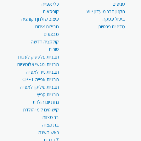
סניפים
כלי אפייה
תקנון חבר מועדון VIP
קופסאות
ביטול עסקה
עיצוב שולחן דקורציה
מדיניות פרטיות
חבילות אירוח
מבצעים
קולקציה חדשה
סוכות
תבניות פלסטיק לעוגות
תבניות ומגשי אלומיניום
תבניות נייר לאפייה
תבניות אפייה CPET
תבניות סיליקון לאפייה
תבניות קפיץ
נרות יום הולדת
קישוטים לימי הולדת
בר מצווה
בת מצווה
ראש השנה
7 ברכות