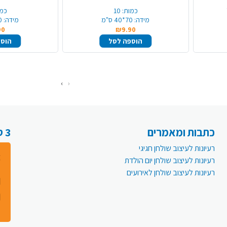
כמות:
10
כמו
מידה:
70*40 ס"מ
מידה:
70*
90
₪9.90
הוספה לסל
הוספ
›
‹
כתבות ומאמרים
3 סיבות למה לעבור לפעמית אונליין:
רעיונות לעיצוב שולחן חגיגי
רעיונות לעיצוב שולחן יום הולדת
רעיונות לעיצוב שולחן לאירועים