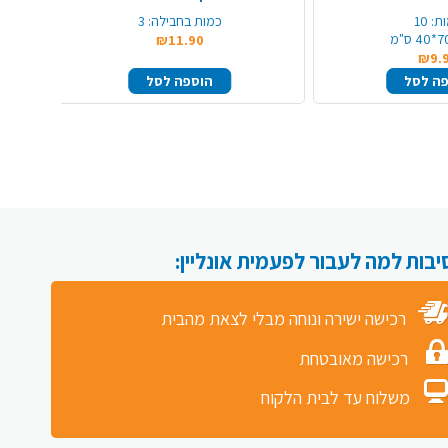
ת:
10
כמות בחבילה:
3
40 ס"מ
₪11.90
₪9.
ה לסל
הוספה לסל
רכישה ישירה ונוחה מבלי לצאת מהבית
רכישה מאובטחת
משלוח עד לבית הלקוח