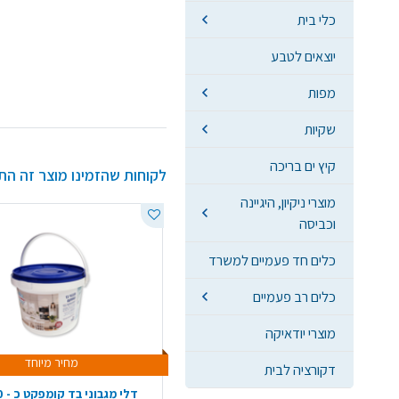
כלי בית
יוצאים לטבע
מפות
שקיות
קיץ ים בריכה
לקוחות שהזמינו מוצר זה הת
מוצרי ניקיון, היגיינה
וכביסה
כלים חד פעמיים למשרד
כלים רב פעמיים
מוצרי יודאיקה
מחיר מיוחד
דקורציה לבית
דלי מגבוני בד קומפקט כ - 400 יח'