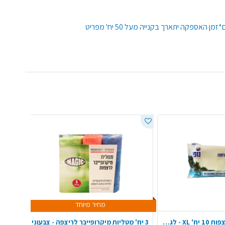
מחיר מיוחד
מטליות ריחניות לרצפות 10 יח' XL - לגונה בריז
3 יח' מטליות מיקרופייבר לריצפה - צבעוני