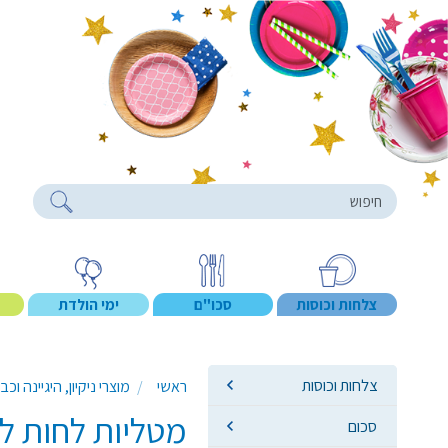
roducts
צלחות וכוסות
סכו"ם
ימי הולדת
צלחות וכוסות
ראשי
מוצרי ניקיון, היגיינה וכב
מטליות לחות לרצפה 10 יח' 
סכום