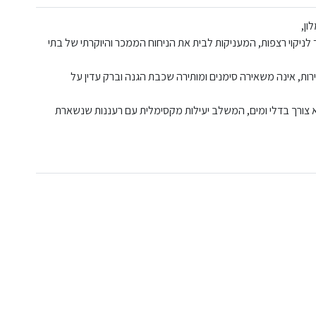
 לניקוי רצפות, המעניקות לבית את הניחוח הממכר והיוקרתי של בתי
ות, אינה משאירה סימנים ומותירה שכבת הגנה וברק עדין על
ללא צורך בדלי ומים, המשלב יעילות מקסימלית עם רעננות שנשארת