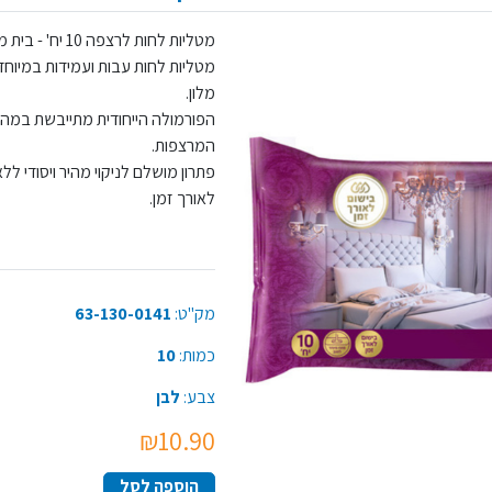
מטליות לחות לרצפה 10 יח' - בית מלון,
מטליות לחות עבות ועמידות במיוחד
מלון.
הפורמולה הייחודית מתייבשת במהיר
המרצפות.
פתרון מושלם לניקוי מהיר ויסודי 
לאורך זמן.
מק"ט:
63-130-0141
כמות:
10
צבע:
לבן
₪10.90
הוספה לסל