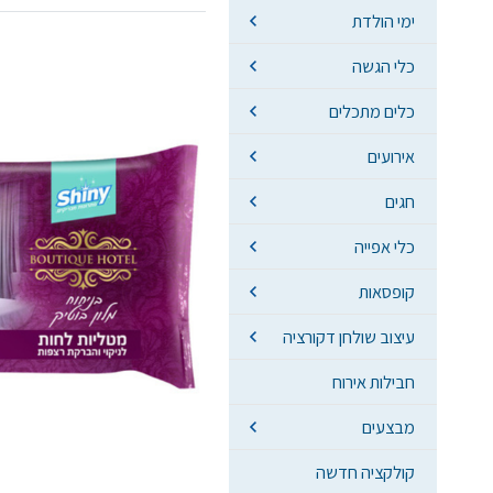
ימי הולדת
כלי הגשה
כלים מתכלים
אירועים
חגים
כלי אפייה
קופסאות
עיצוב שולחן דקורציה
חבילות אירוח
מבצעים
קולקציה חדשה