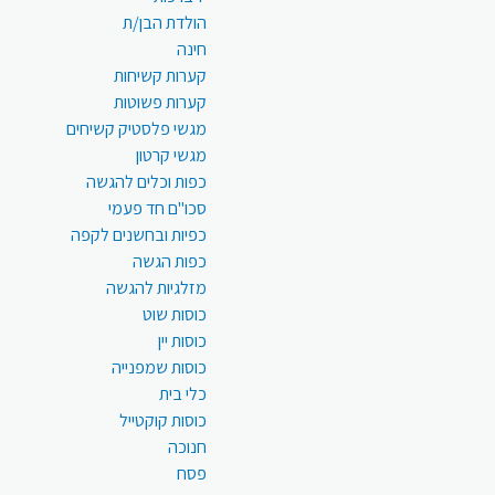
הולדת הבן/ת
חינה
קערות קשיחות
קערות פשוטות
מגשי פלסטיק קשיחים
מגשי קרטון
כפות וכלים להגשה
סכו"ם חד פעמי
כפיות ובחשנים לקפה
כפות הגשה
מזלגיות להגשה
כוסות שוט
כוסות יין
כוסות שמפנייה
כלי בית
כוסות קוקטייל
חנוכה
פסח