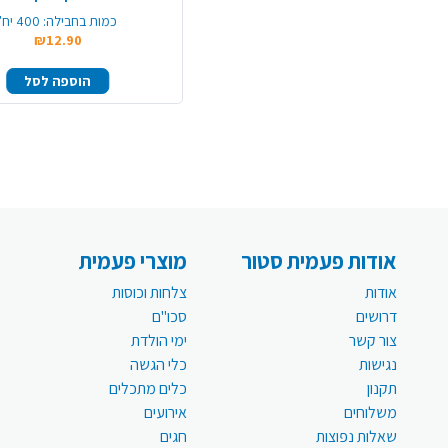
כמות בחבילה:
400 יח'
₪12.90
הוספה לסל
אודות פעמית סטור
מוצרי פעמית
אודות
צלחות וכוסות
דרושים
סכו"ם
צור קשר
ימי הולדת
נגישות
כלי הגשה
תקנון
כלים מתכלים
משלוחים
אירועים
שאלות נפוצות
חגים