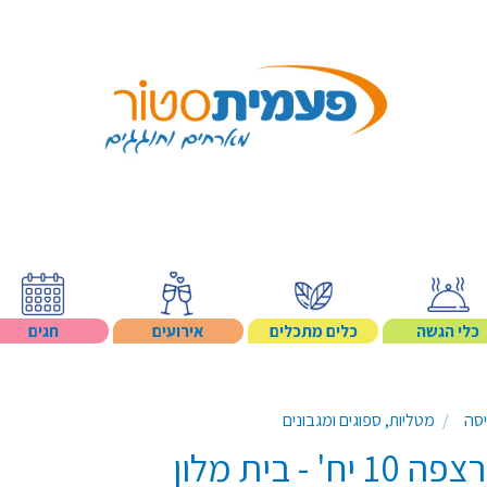
Search p
כלי הגשה
כלים מתכלים
אירועים
חגים
יסה
מטליות, ספוגים ומגבונים
- בית מלון