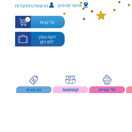
איתור סניפים
/
הרשמה
התחברות
0
סל קניות
לקוח עסקי
לחץ כאן
כלי אפייה
קופסאות
מבצעים