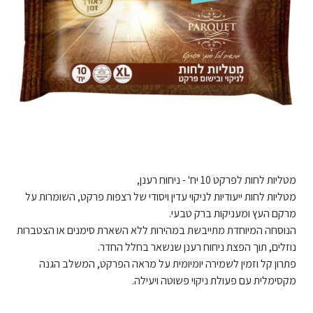
מטליות לחות לפרקט 10 יח' - ניחוח רענן,
מטליות לחות ייעודיות לניקוי עדין ויסודי של רצפות פרקט, השומרות על
מרקם העץ ומעניקות ברק טבעי.
הנוסחה המיוחדת מתייבשת במהירות ללא השארת סימנים או הצטברות
נוזלים, תוך הפצת ניחוח רענן שנשאר בחלל החדר.
פתרון קל וזמין לשמירה יומיומית על מראה הפרקט, המשלב הגנה
מקסימלית עם פעולת ניקוי פשוטה ויעילה.