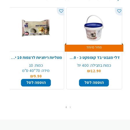
מחיר מיוחד
דלי מגבוני בד קומפקט כ - 400 יח'
מטליות ריחניות לרצפות 10 יח' XL - ספא
כמות בחבילה:
400 יח'
כמות:
10
מידה:
70*40 ס"מ
₪12.90
₪9.90
הוספה לסל
הוספה לסל
›
‹