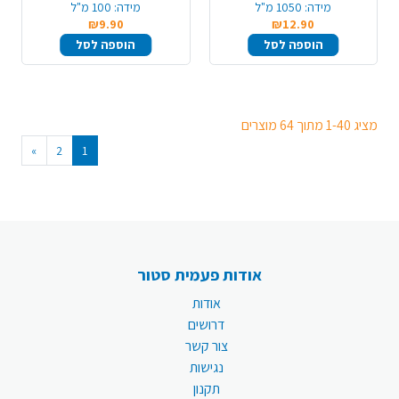
מידה:
1050 מ"ל
מידה:
100 מ"ל
₪9.90
₪12.90
הוספה לסל
הוספה לסל
מציג 1-40 מתוך 64 מוצרים
»
2
1
אודות פעמית סטור
אודות
דרושים
צור קשר
נגישות
תקנון