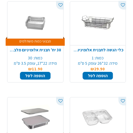
מבצעי כמות משתלמים
כלי הגשה לתבנית אלומיניום לתבנית 105 איזי סרב
30 יח' תבנית אלומיניום מלבנית 58/R29 - קטן
כמות:
1
כמות:
30
מידה:
32*26 עומק 5 ס"מ
מידה:
22*17, עומק 3.5 ס"מ
₪11.90
₪29.90
הוספה לסל
הוספה לסל