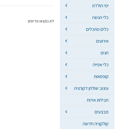
ימי הולדת
כלי הגשה
לא נמצאו פריטים
כלים מתכלים
אירועים
חגים
כלי אפייה
קופסאות
עיצוב שולחן דקורציה
חבילות אירוח
מבצעים
קולקציה חדשה