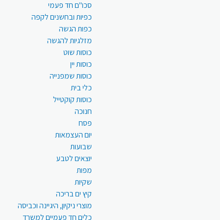
סכו"ם חד פעמי
כפיות ובחשנים לקפה
כפות הגשה
מזלגיות להגשה
כוסות שוט
כוסות יין
כוסות שמפנייה
כלי בית
כוסות קוקטייל
חנוכה
פסח
יום העצמאות
שבועות
יוצאים לטבע
מפות
שקיות
קיץ ים בריכה
מוצרי ניקיון, היגיינה וכביסה
כלים חד פעמיים למשרד