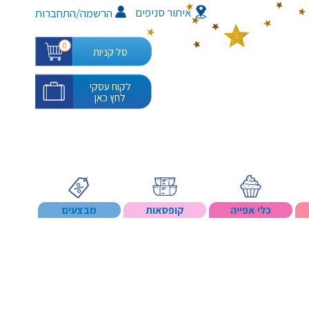
איתור סניפים
/
הרשמה
התחברות
0
סל קניות
לקוח עסקי
לחץ כאן
כלי אפייה
קופסאות
מבצעים