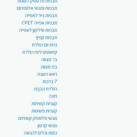
תבניות פלסטיק לעוגות
תבניות ומגשי אלומיניום
תבניות נייר לאפייה
תבניות אפייה CPET
תבניות סיליקון לאפייה
תבניות קפיץ
נרות יום הולדת
קישוטים לימי הולדת
בר מצווה
בת מצווה
ראש השנה
7 ברכות
הולדת הבן/ת
חינה
קערות קשיחות
קערות פשוטות
מגשי פלסטיק קשיחים
מגשי קרטון
כפות וכלים להגשה