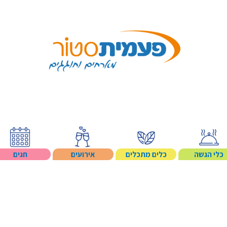
Search p
כלי הגשה
כלים מתכלים
אירועים
חגים