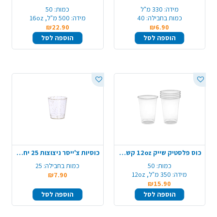
מידה:
330 מ"ל
כמות:
50
כמות בחבילה:
40
מידה:
500 מ"ל, 16oz
₪22.90
₪6.90
הוספה לסל
הוספה לסל
כוס פלסטיק שייק 12oz קשיחה 50 יח' - שקוף
כוסיות צ'ייסר ניצוצות 25 יח' - כסף
כמות:
50
כמות בחבילה:
25
מידה:
350 מ"ל, 12oz
₪7.90
₪15.90
הוספה לסל
הוספה לסל