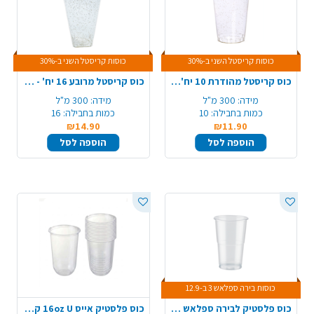
כוסות קריסטל השני ב-30%
כוסות קריסטל השני ב-30%
כוס קריסטל מהודרת 10 יח' - ניצוצות כסף
כוס קריסטל מרובע 16 יח' - ניצוצות זהב
מידה:
300 מ"ל
מידה:
300 מ"ל
כמות בחבילה:
10
כמות בחבילה:
16
₪14.90
₪11.90
הוספה לסל
הוספה לסל
כוסות בירה ספלאש 3 ב-12.9
כוס פלסטיק לבירה ספלאש 40 יח' - שקוף
כוס פלסטיק אייס 16oz U קשיחה 50 יח' - שקוף