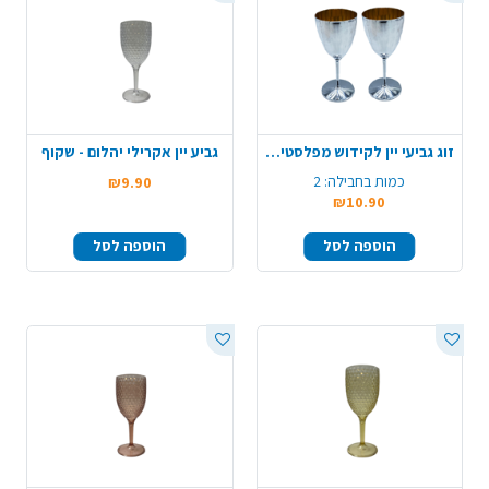
זוג גביעי יין לקידוש מפלסטיק - כסף
גביע יין אקרילי יהלום - שקוף
כמות בחבילה:
2
₪9.90
₪10.90
הוספה לסל
הוספה לסל