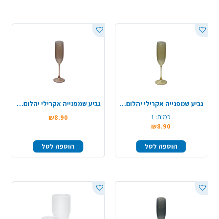
גביע שמפנייה אקרילי יהלום - זהב
גביע שמפנייה אקרילי יהלום - רוז
כמות:
1
₪8.90
₪8.90
הוספה לסל
הוספה לסל