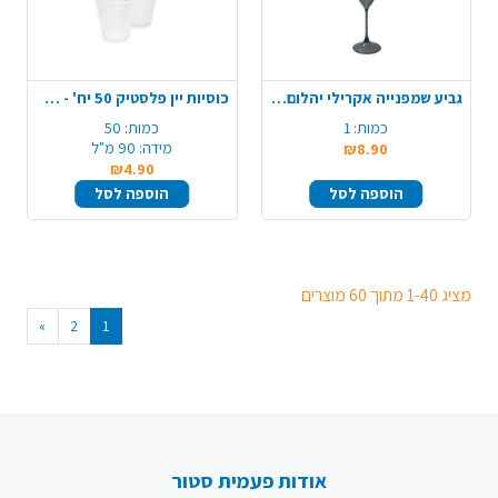
גביע שמפנייה אקרילי יהלום - אפור
כוסיות יין פלסטיק 50 יח' - שקוף
כמות:
1
כמות:
50
מידה:
90 מ"ל
₪8.90
₪4.90
הוספה לסל
הוספה לסל
מציג 1-40 מתוך 60 מוצרים
»
2
1
אודות פעמית סטור