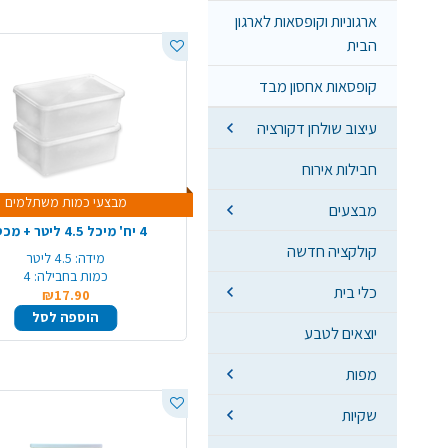
ארגוניות וקופסאות לארגון
הבית
קופסאות אחסון מבד
עיצוב שולחן דקורציה
חבילות אירוח
מבצעי כמות משתלמים
מבצעים
4 יח' מיכל 4.5 ליטר + מכסה
קולקציה חדשה
מידה:
4.5 ליטר
כמות בחבילה:
4
כלי בית
₪17.90
הוספה לסל
יוצאים לטבע
מפות
שקיות