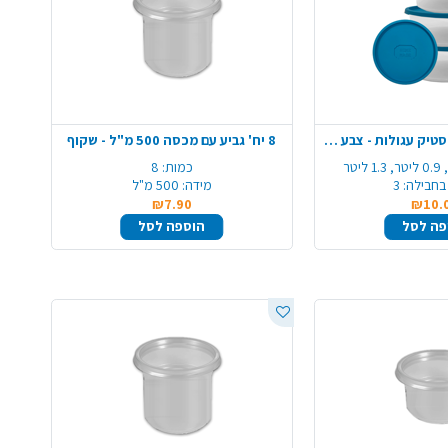
סט 3 קופסאות פלסטיק עגולות - צבע משתנה
8 יח' גביע עם מכסה 500 מ"ל - שקוף
כמות:
8
בחבילה:
3
מידה:
500 מ"ל
₪7.90
₪10.
פה לסל
הוספה לסל