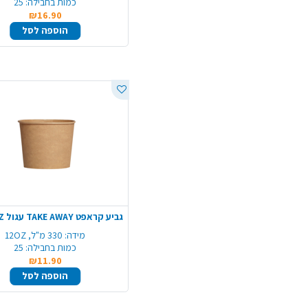
כמות בחבילה:
25
₪16.90
הוספה לסל
מידה:
330 מ"ל, 12OZ
כמות בחבילה:
25
₪11.90
הוספה לסל