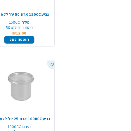
גביע 150CC ארוז 50 יח' ללא מכסה
מידה:
150CC
כמות בחבילה:
50
₪12.90
הוספה לסל
גביע 1000CC ארוז 25 יח' ללא מכסה
מידה:
1000CC