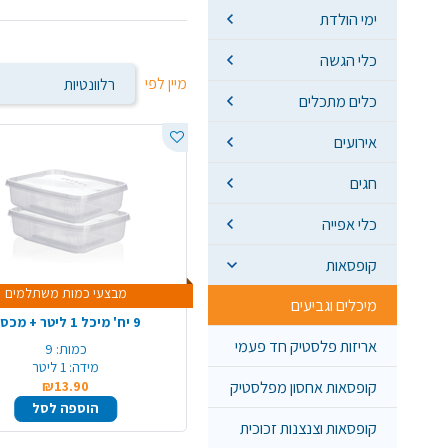
ימי הולדת
כלי הגשה
מיין לפי
כלים מתכלים
אירועים
חגים
כלי אפייה
קופסאות
מבצעי כמות משתלמים
מיכלים וגביעים
9 יח' מיכל 1 ליטר + מכסה
אריזות פלסטיק חד פעמי
כמות:
9
מידה:
1 ליטר
קופסאות אחסון מפלסטיק
₪13.90
הוספה לסל
קופסאות וצנצנות זכוכית