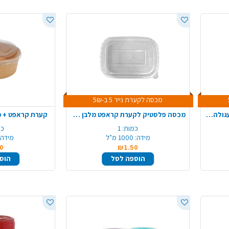
מכסה לקערת נייר 5 ב-5₪
מכסה פלסטיק לקערת קראפט עגולה 750 מ"ל
מכסה פלסטיק לקערת קראפט מלבן 1000 מ"ל
קערת קראפט + מכסה 750 מ
כמות:
1
כמ
מידה:
1000 מ"ל
מידה:
0
₪1.50
הוספה לסל
הוס