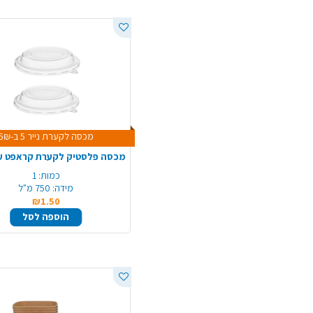
מכסה לקערת נייר 5 ב-5₪
כמות:
1
מידה:
750 מ"ל
₪1.50
הוספה לסל