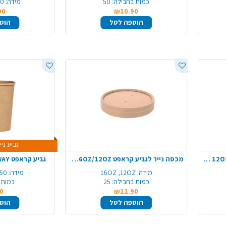
כמות בחבילה:
50
מידה:
150 מ
90
₪10.90
הוספה לסל
הוס
גביע נייר 10 ב-
גביע קראפט TAKE AWAY עגול 12OZ ארוז 25 יח'
מכסה נייר לגביע קראפט 16OZ/12OZ ארוז 25 יח'
גביע קראפט TAKE AWAY עגול 16OZ
מידה:
16OZ ,12OZ
מידה:
450 מ"ל,
כמות בחבילה:
25
כמות 
0
₪11.90
הוספה לסל
הוס