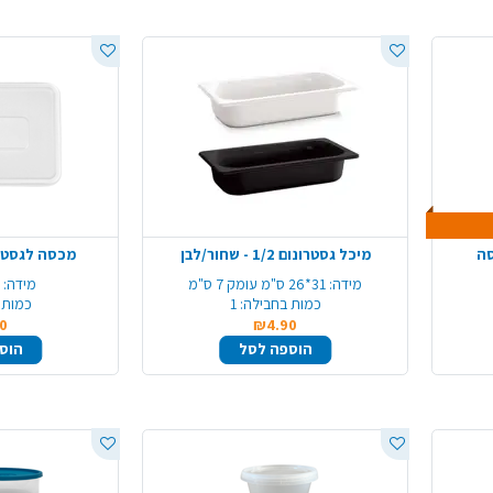
מיכל גסטרונום 1/2 - שחור/לבן
מכסה לגסטרונום 1/2
מידה:
31*26 ס"מ עומק 7 ס"מ
מידה:
1
כמות בחבילה:
1
כמות 
0
₪4.90
הוספה לסל
הוס