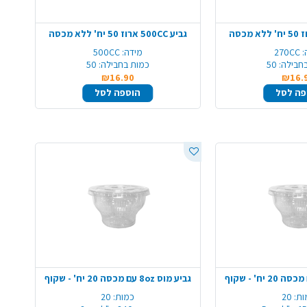
גביע 500CC ארוז 50 יח' ללא מכסה
:
270CC
מידה:
500CC
חבילה:
50
כמות בחבילה:
50
₪16.90
₪16.
פה לסל
הוספה לסל
גביע מוס 8oz עם מכסה 20 יח' - שקוף
ות:
20
כמות:
20