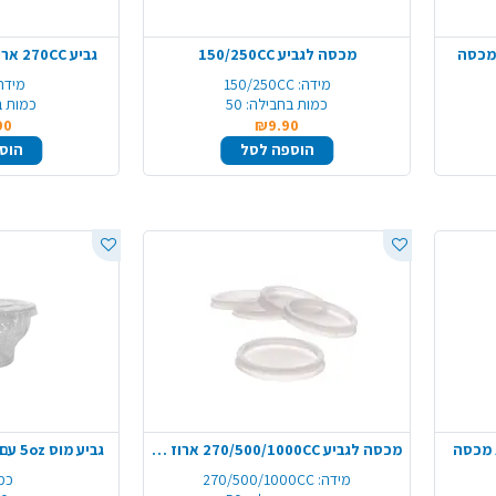
מכסה לגביע 150/250CC
גביע 270CC ארוז 50 יח' ללא מכסה
מידה:
150/250CC
מידה
כמות בחבילה:
50
כמות ב
90
₪9.90
הוספה לסל
הוס
מכסה לגביע 270/500/1000CC ארוז 50 יח'
גביע מוס 5oz עם מכסה 20 יח' - שקוף
מידה:
270/500/1000CC
כמ