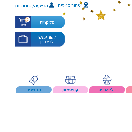
איתור סניפים
/
הרשמה
התחברות
0
סל קניות
לקוח עסקי
לחץ כאן
כלי אפייה
קופסאות
מבצעים