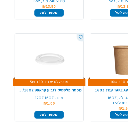
"ל, 5oz
מידה:
240 מ"ל, 8oz
₪13.90
₪12.
פה לסל
הוספה לסל
10₪
מכסה לגביע נייר 10 ב-5₪
מכסה פלסטיק לגביע קראפט 12OZ/16OZ
 16OZ
מידה:
12OZ 16OZ
בחבילה:
1
₪1.00
₪1.5
פה לסל
הוספה לסל