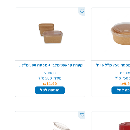
"ל 6 יח'
קערת קראפט מלבן + מכסה 500 מ"ל 5 יח'
ות:
6
כמות:
5
750 מ"ל
מידה:
500 מ"ל
₪11.90
₪9.9
פה לסל
הוספה לסל