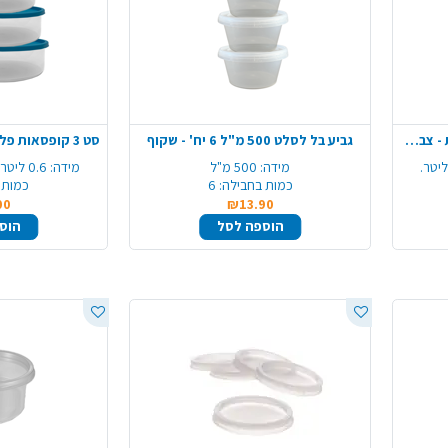
סט 3 קופסאות פלסטיק מרובעות - צבע משתנה
גביע בל לסלט 500 מ"ל 6 יח' - שקוף
מידה:
500 מ"ל
מידה:
0.6 ליטר, 0.9 ליטר, 1.3 ליטר
כמות בחבילה:
6
כמות 
00
₪13.90
הוספה לסל
הוס