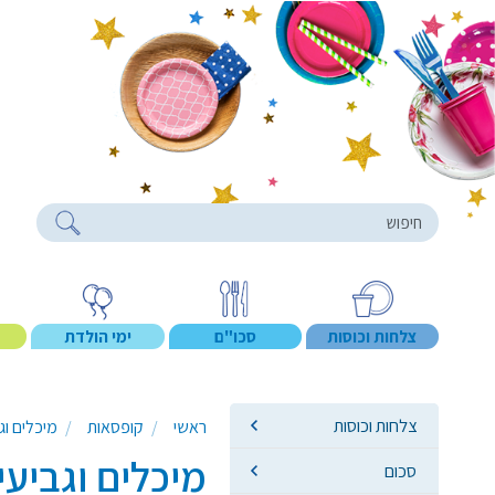
roducts
צלחות וכוסות
סכו"ם
ימי הולדת
צלחות וכוסות
ראשי
קופסאות
מיכלים וג
מיכלים וגביעי
סכום