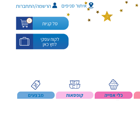
איתור סניפים
/
הרשמה
התחברות
0
סל קניות
לקוח עסקי
לחץ כאן
כלי אפייה
קופסאות
מבצעים