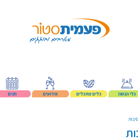
Search p
כלי הגשה
כלים מתכלים
אירועים
חגים
יבות
ות