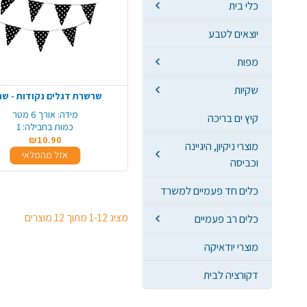
כלי בית
יוצאים לטבע
מפות
שקיות
שרשרת דגלים נקודות - שח
מידה:
אורך 6 מטר
קיץ ים בריכה
כמות בחבילה:
1
₪10.90
מוצרי ניקיון, היגיינה
אזל מהמלאי
וכביסה
כלים חד פעמיים למשרד
מציג 1-12 מתוך 12 מוצרים
כלים רב פעמיים
מוצרי יודאיקה
דקורציה לבית