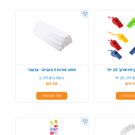
שרוך 20 יח'
ספוג אורות 3 מצבים - צבעוני
בילה:
20 יח'
כמות בחבילה:
1
₪3.90
₪9.9
מהמלאי
אזל מהמלאי