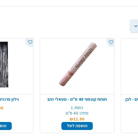
 - לבן
תותח קונפטי 40 ס"מ - מטאלי זהב
וילון פרנזי
כמות:
1
90
מידה:
40 ס"מ
₪11.90
הוספה לסל
הוס