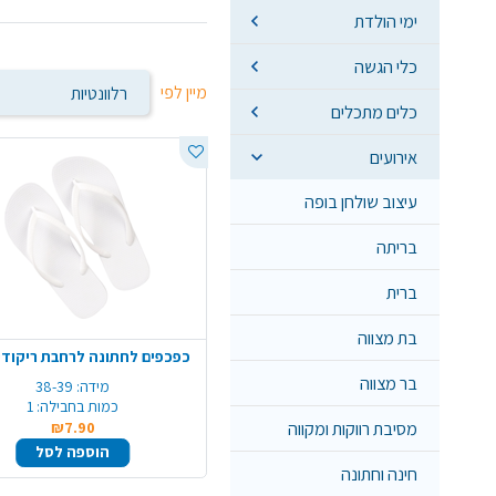
ימי הולדת
כלי הגשה
מיין לפי
כלים מתכלים
אירועים
עיצוב שולחן בופה
בריתה
ברית
בת מצווה
כפכפים לחתונה לרחבת ריקודים
בר מצווה
מידה:
38-39
כמות בחבילה:
1
מסיבת רווקות ומקווה
₪7.90
הוספה לסל
חינה וחתונה