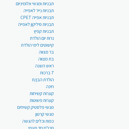
תבניות ומגשי אלומיניום
תבניות נייר לאפייה
תבניות אפייה CPET
תבניות סיליקון לאפייה
תבניות קפיץ
נרות יום הולדת
קישוטים לימי הולדת
בר מצווה
בת מצווה
ראש השנה
7 ברכות
הולדת הבן/ת
חינה
קערות קשיחות
קערות פשוטות
מגשי פלסטיק קשיחים
מגשי קרטון
כפות וכלים להגשה
סכו"ם חד פעמי