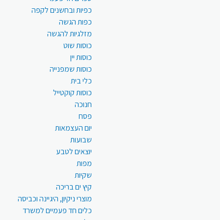
כפיות ובחשנים לקפה
כפות הגשה
מזלגיות להגשה
כוסות שוט
כוסות יין
כוסות שמפנייה
כלי בית
כוסות קוקטייל
חנוכה
פסח
יום העצמאות
שבועות
יוצאים לטבע
מפות
שקיות
קיץ ים בריכה
מוצרי ניקיון, היגיינה וכביסה
כלים חד פעמיים למשרד