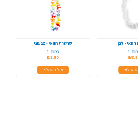
וואי - לבן
שרשרת הוואי - צבעוני
ות:
1
כמות:
1
₪3.90
₪3.9
מהמלאי
אזל מהמלאי