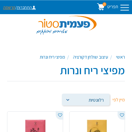
0
תפריט
התחברות
/
הרשמה
ראשי
עיצוב שולחן דקורציה
מפיצי ריח ונרות
מפיצי ריח ונרות
מיין לפי