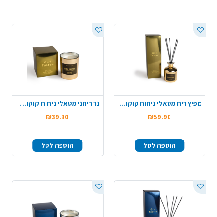
מפיץ ריח מטאלי ניחוח קוקוס 230 מ"ל
נר ריחני מטאלי ניחוח קוקוס 200 ג'
₪39.90
₪59.90
הוספה לסל
הוספה לסל