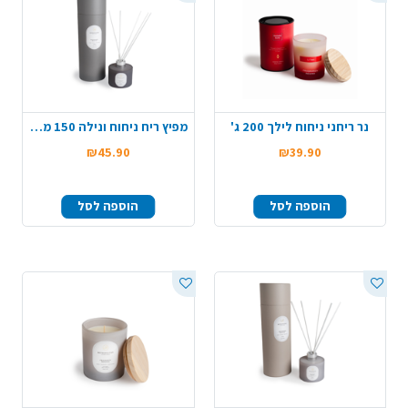
נר ריחני ניחוח לילך 200 ג'
מפיץ ריח ניחוח ונילה 150 מ"ל
₪45.90
₪39.90
הוספה לסל
הוספה לסל