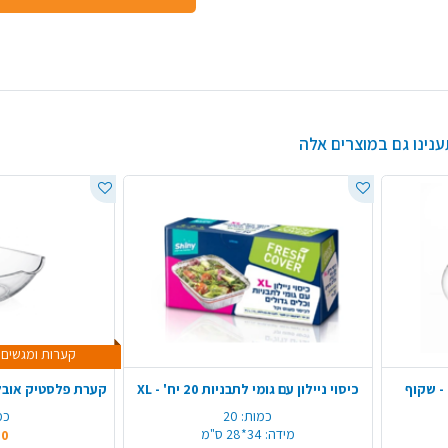
ענינו גם במוצרים אלה
קערות ומגשים השני ב
- שקוף
כיסוי ניילון עם גומי לתבניות 20 יח' - XL
כמות:
20
כמ
מידה:
34*28 ס"מ
90