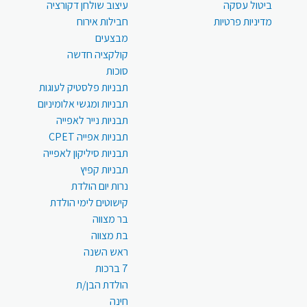
ביטול עסקה
עיצוב שולחן דקורציה
מדיניות פרטיות
חבילות אירוח
מבצעים
קולקציה חדשה
סוכות
תבניות פלסטיק לעוגות
תבניות ומגשי אלומיניום
תבניות נייר לאפייה
תבניות אפייה CPET
תבניות סיליקון לאפייה
תבניות קפיץ
נרות יום הולדת
קישוטים לימי הולדת
בר מצווה
בת מצווה
ראש השנה
7 ברכות
הולדת הבן/ת
חינה