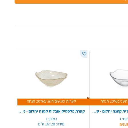
20% הנחה
קערות ומגשים השני ב20% הנחה
קע
קערת פלסטיק אובלית קטנה יהלום - שקוף
קערת פלסטיק אובלית קטנה יהלום - ניצוצות זהב
קער
ות:
1
כמות:
1
מידה:
20*16 ס"מ
₪3.