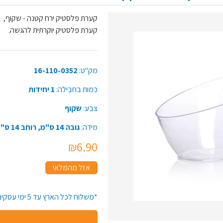
קערת פלסטיק ירח קטנה - שקוף,
קערת פלסטיק יוקרתית להגשה.
מק"ט:
16-110-0352
כמות בחבילה:
1 יחידות
צבע:
שקוף
מידה:
גובה 14 ס"מ, רוחב 14 ס"מ
₪6.90
אזל מהמלאי
*משלוח לכל הארץ עד 5 ימי עסקים*זמן האספקה יתארך בקנייה מעל 50 יח' מפריט