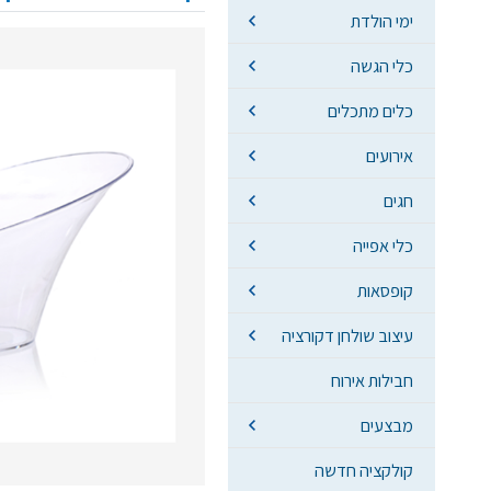
ימי הולדת
כלי הגשה
כלים מתכלים
אירועים
חגים
כלי אפייה
קופסאות
עיצוב שולחן דקורציה
חבילות אירוח
מבצעים
קולקציה חדשה