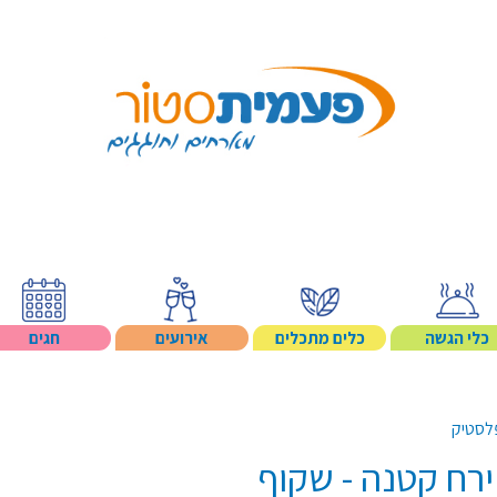
Search p
כלי הגשה
כלים מתכלים
אירועים
חגים
לסטיק
רח קטנה - שקוף