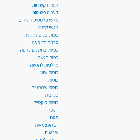
קערות קשיחות
קערות פשוטות
מגשי פלסטיק קשיחים
מגשי קרטון
כפות וכלים להגשה
סכו"ם חד פעמי
כפיות ובחשנים לקפה
כפות הגשה
מזלגיות להגשה
כוסות שוט
כוסות יין
כוסות שמפנייה
כלי בית
כוסות קוקטייל
חנוכה
פסח
יום העצמאות
שבועות
יוצאים לטבע