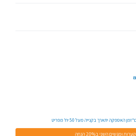
קערות ומגשים השני ב20% הנחה