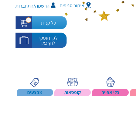
איתור סניפים
/
הרשמה
התחברות
0
סל קניות
לקוח עסקי
לחץ כאן
כלי אפייה
קופסאות
מבצעים