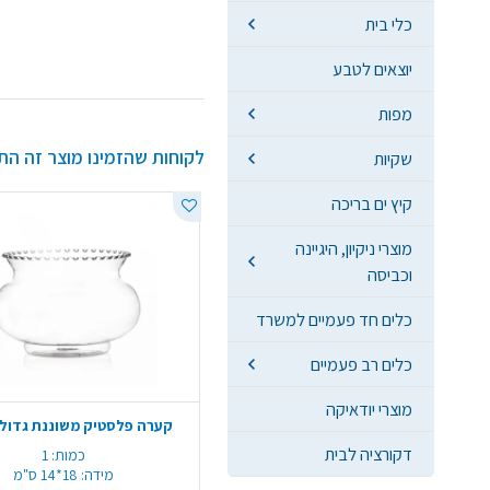
כלי בית
יוצאים לטבע
מפות
לקוחות שהזמינו מוצר זה הת
שקיות
קיץ ים בריכה
מוצרי ניקיון, היגיינה
וכביסה
כלים חד פעמיים למשרד
כלים רב פעמיים
מוצרי יודאיקה
קערה פלסטיק משוננת גדול 
דקורציה לבית
כמות:
1
מידה:
18*14 ס"מ