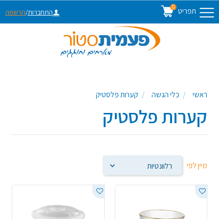
0
תפריט
התחברות
/
הרשמה
ראשי
כלי הגשה
קערות פלסטיק
קערות פלסטיק
מיין לפי