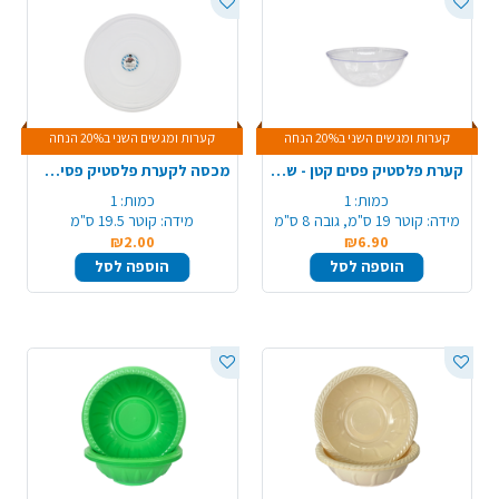
קערות ומגשים השני ב20% הנחה
קערות ומגשים השני ב20% הנחה
קערת פלסטיק פסים קטן - שקוף
מכסה לקערת פלסטיק פסים קטן – שקוף
כמות:
1
כמות:
1
מידה:
קוטר 19 ס"מ, גובה 8 ס"מ
מידה:
קוטר 19.5 ס"מ
₪2.00
₪6.90
הוספה לסל
הוספה לסל