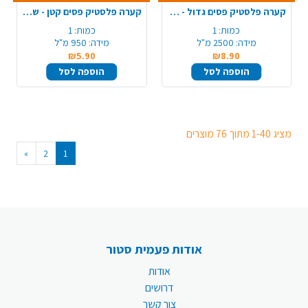
קערה פלסטיק פסים גדול - שקוף
קערה פלסטיק פסים קטן - שקוף
כמות:
1
כמות:
1
מידה:
2500 מ"ל
מידה:
950 מ"ל
₪5.90
₪8.90
הוספה לסל
הוספה לסל
מציג 1-40 מתוך 76 מוצרים
»
2
1
אודות פעמית סטור
אודות
דרושים
צור קשר