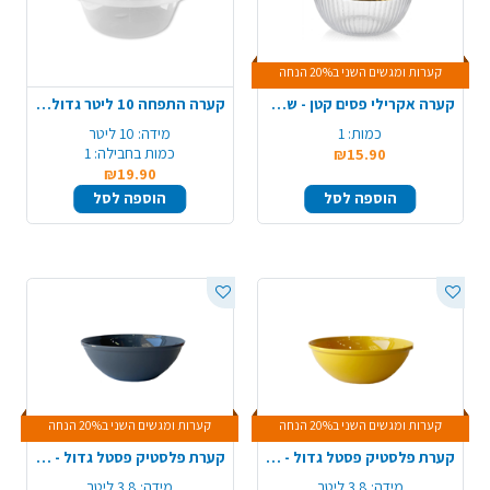
קערות ומגשים השני ב20% הנחה
קערה אקרילי פסים קטן - שקוף
קערה התפחה 10 ליטר גדולה - שקוף
כמות:
1
מידה:
10 ליטר
כמות בחבילה:
1
₪15.90
₪19.90
הוספה לסל
הוספה לסל
קערות ומגשים השני ב20% הנחה
קערות ומגשים השני ב20% הנחה
קערת פלסטיק פסטל גדול - צהוב
קערת פלסטיק פסטל גדול - אפור כהה
מידה:
3.8 ליטר
מידה:
3.8 ליטר